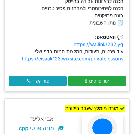
הכנה לראיונות עבודה בהייטק
הכנה לפסיכומטרי ולמבחנים פסיכוטכניים
בונה פרויקטים
🧾 נותן חשבונית
💬
וואטסאפ:
https://wa.link/232jyq
עוד פרטים, תעודות, המלצות חמות בדף שלי:
https://eisaak123.wixsite.com/privatelessons
עוד פרטים
צור קשר
מורה מומלץ שעבר ביקורת
אבי אליעד
מורה פרטי cpp