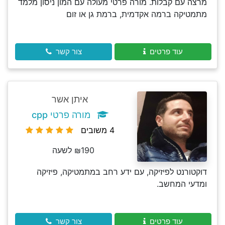
מרצה עם קבלות. מורה פרטי מעולה עם המון ניסון מלמד
מתמטיקה ברמה אקדמית, ברמת גן או זום
עוד פרטים
צור קשר
איתן אשר
מורה פרטי cpp
4 משובים
₪190 לשעה
דוקטורנט לפיזיקה, עם ידע רחב במתמטיקה, פיזיקה
ומדעי המחשב.
עוד פרטים
צור קשר