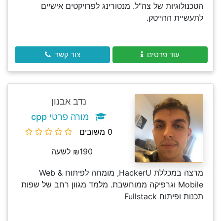
הטכנולוגיות של צה"ל. מנטורינג לפרויקטים אישיים
לתעשיית ההייטק.
עוד פרטים
צור קשר
נדב אבנון
מורה פרטי cpp
0 משובים
₪190 לשעה
מרצה במכללת HackerU, מומחה לפיתוח Web &
Mobile וגרפיקה ממוחשבת. מלמד מגוון רחב של שפות
תכנות ופיתוח Fullstack