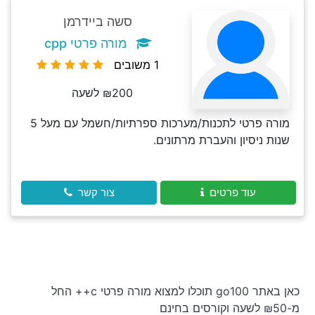
סשה ביידרמן
מורה פרטי cpp
1 משובים
₪200 לשעה
מורה פרטי לתכנות/מערכות ספרתיות/חשמל עם מעל 5
שנות ניסיון והעברת מרתונים.
עוד פרטים
צור קשר
כאן באתר go100 תוכלו למצוא מורה פרטי c++ החל
מ-₪50 לשעה וקורסים בחינם