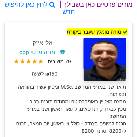
מורים פרטיים כאן בשבילך |
לחץ כאן לחיפוש
חדש
מורה מומלץ שעבר ביקורת
אלי איזק
מורה פרטי cpp
79 משובים
₪150 לשעה
תואר שני במדעי המחשב .M.Sc וניסיון עשיר בהוראה
ובפיתוח.
מרצה מצטיין באוניברסיטה ומהנדס תוכנה בכיר.
מכין לבגרות, הנדסאים, לתואר ראשון ושני במדעי
המחשב
הכנה למיונים בצה"ל - כולל צו ראשון, יום המאה, הכנה
ל-8200 וסדנה 8200