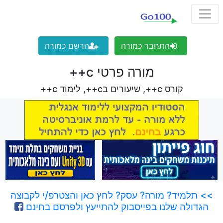
התחבר כמורה
הרשם כמורה
מורה פרטי c++
קורס c++, שיעורים בc++, לימוד c++
>> תלמיד? מורה? עסק? לחץ כאן והצטרפ/י לקבוצה
הגדולה שלנו בפייסבוק להתייעץ ולפרסם בחינם