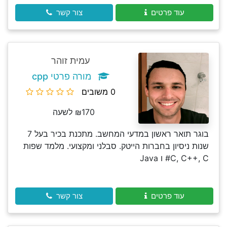
עוד פרטים
צור קשר
עמית זוהר
מורה פרטי cpp
0 משובים
₪170 לשעה
בוגר תואר ראשון במדעי המחשב. מתכנת בכיר בעל 7
שנות ניסיון בחברות הייטק. סבלני ומקצועי. מלמד שפות
C, C++, C# ו Java
עוד פרטים
צור קשר