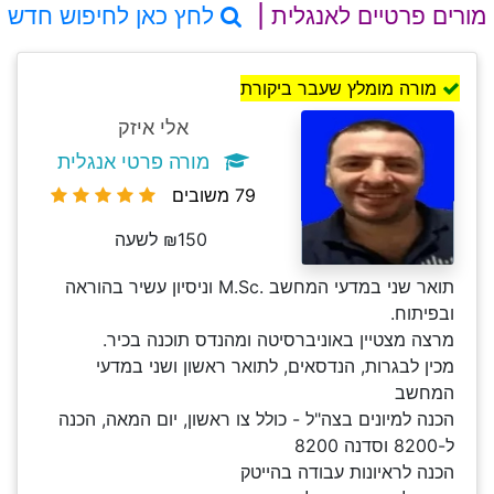
מורים פרטיים לאנגלית |
לחץ כאן לחיפוש חדש
מורה מומלץ שעבר ביקורת
אלי איזק
מורה פרטי אנגלית
79 משובים
₪150 לשעה
תואר שני במדעי המחשב .M.Sc וניסיון עשיר בהוראה
ובפיתוח.
מרצה מצטיין באוניברסיטה ומהנדס תוכנה בכיר.
מכין לבגרות, הנדסאים, לתואר ראשון ושני במדעי
המחשב
הכנה למיונים בצה"ל - כולל צו ראשון, יום המאה, הכנה
ל-8200 וסדנה 8200
הכנה לראיונות עבודה בהייטק