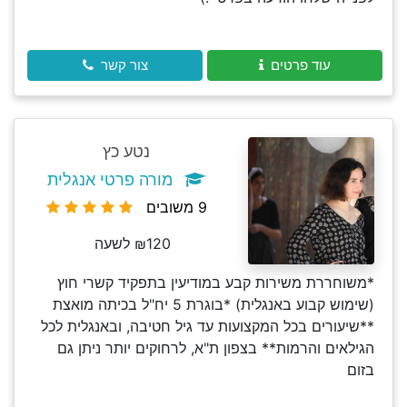
עוד פרטים
צור קשר
נטע כץ
מורה פרטי אנגלית
9 משובים
₪120 לשעה
*משוחררת משירות קבע במודיעין בתפקיד קשרי חוץ
(שימוש קבוע באנגלית) *בוגרת 5 יח"ל בכיתה מואצת
**שיעורים בכל המקצועות עד גיל חטיבה, ובאנגלית לכל
הגילאים והרמות** בצפון ת"א, לרחוקים יותר ניתן גם
בזום