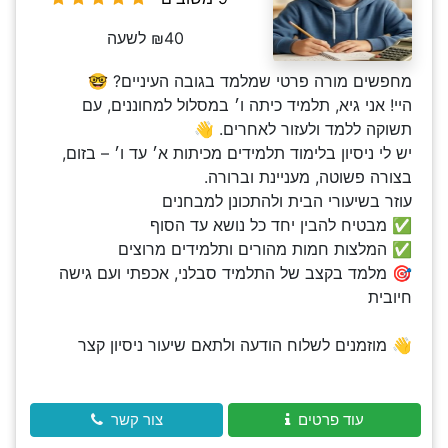
₪40 לשעה
מחפשים מורה פרטי שמלמד בגובה העיניים? 🤓
היי! אני גיא, תלמיד כיתה ו׳ במסלול למחוננים, עם
תשוקה ללמד ולעזור לאחרים. 👋
יש לי ניסיון בלימוד תלמידים מכיתות א׳ עד ו׳ – בזום,
בצורה פשוטה, מעניינת וברורה.
עוזר בשיעורי הבית ולהתכונן למבחנים
✅ מבטיח להבין יחד כל נושא עד הסוף
✅ המלצות חמות מהורים ותלמידים מרוצים
🎯 מלמד בקצב של התלמיד סבלני, אכפתי ועם גישה
חיובית
👋 מוזמנים לשלוח הודעה ולתאם שיעור ניסיון קצר
עוד פרטים
צור קשר