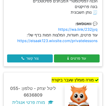
הכנה לפסיכומטרי ולמבחנים פסיכוטכניים
בונה פרויקטים
🧾 נותן חשבונית
💬
וואטסאפ:
https://wa.link/232jyq
עוד פרטים, תעודות, המלצות חמות בדף שלי:
https://eisaak123.wixsite.com/privatelessons
עוד פרטים
צור קשר
מורה מומלץ שעבר ביקורת
ליטל יצחק - טלפון: 055-
6636809
מורה פרטי אנגלית