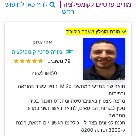
מורים פרטיים לקומפילציה |
לחץ כאן לחיפוש
חדש
מורה מומלץ שעבר ביקורת
אלי איזק
מורה פרטי קומפילציה
79 משובים
₪150 לשעה
תואר שני במדעי המחשב .M.Sc וניסיון עשיר בהוראה
ובפיתוח.
מרצה מצטיין באוניברסיטה ומהנדס תוכנה בכיר.
מכין לבגרות, הנדסאים, לתואר ראשון ושני במדעי
המחשב
הכנה למיונים בצה"ל - כולל צו ראשון, יום המאה, הכנה
ל-8200 וסדנה 8200