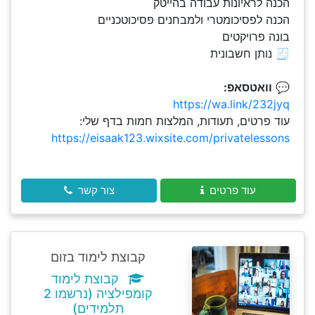
הכנה לראיונות עבודה בהייטק
הכנה לפסיכומטרי ולמבחנים פסיכוטכניים
בונה פרויקטים
🧾 נותן חשבונית
💬
וואטסאפ:
https://wa.link/232jyq
עוד פרטים, תעודות, המלצות חמות בדף שלי:
https://eisaak123.wixsite.com/privatelessons
עוד פרטים
צור קשר
קבוצת לימוד בזום
קבוצת לימוד
קומפילציה (נרשמו 2
תלמידים)