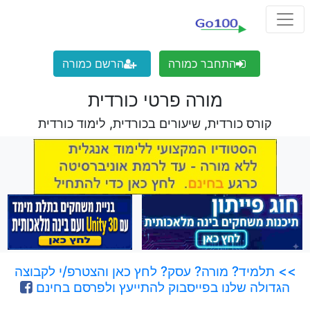
התחבר כמורה
הרשם כמורה
מורה פרטי כורדית
קורס כורדית, שיעורים בכורדית, לימוד כורדית
>> תלמיד? מורה? עסק? לחץ כאן והצטרפ/י לקבוצה
הגדולה שלנו בפייסבוק להתייעץ ולפרסם בחינם