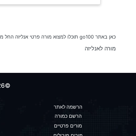
כאן באתר go100 תוכלו למצוא מורה פרטי אנליזה החל מ-₪50 לשעה וקורסים בחינם
מורה לאנליזה
©2026 כל הזכויות שמורות לאתר הולכים-על-100
הרשמה לאתר
הרשם כמורה
מורים פרטיים
מורים מובילים