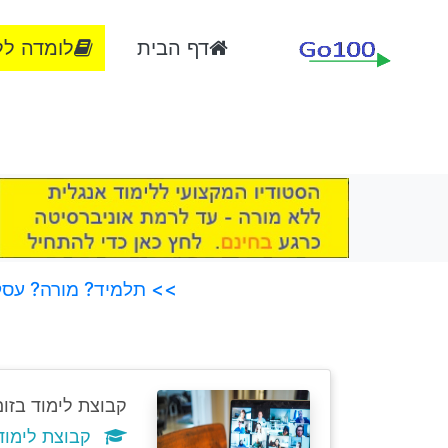
דף הבית
לומדה לל
>> תלמיד? מורה? עסק?
קבוצת לימוד בזום
קבוצת לימוד אנלי