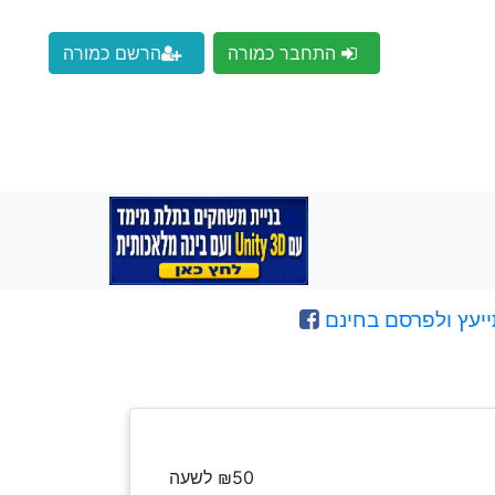
התחבר כמורה
הרשם כמורה
ייעץ ולפרסם בחינם
₪50 לשעה