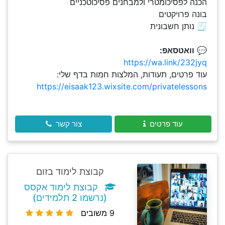
הכנה לפסיכומטרי ולמבחנים פסיכוטכניים
בונה פרויקטים
🧾 נותן חשבונית
💬
וואטסאפ:
https://wa.link/232jyq
עוד פרטים, תעודות, המלצות חמות בדף שלי:
https://eisaak123.wixsite.com/privatelessons
עוד פרטים
צור קשר
קבוצת לימוד בזום
קבוצת לימוד אקסס
(נרשמו 2 תלמידים)
9 משובים