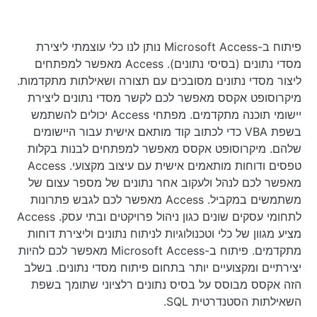
פיתוח ב-Microsoft Access נותן לנו כלי עוצמתי ליצירת
מסדי נתונים (בסיסי נתונים). Access מאפשר למפתחים
ליצור מסדי נתונים מסובכים עם תצורה ושאילתות מתקדמות.
מיקרוסופט אקסס מאפשר לכם לקשר מסדי נתונים ליצירת
יישומי תוכנה מתקדמים. מפתחי Access יכולים להשתמש
בשפת VBA כדי לכתוב קוד מותאם אישית עבור היישומים
שלהם. מיקרוסופט אקסס מאפשר למפתחים לבנות בקלות
טפסים ודוחות מותאמים אישית עם עיצוב מקצועי. Access
מאפשר לכם לנהל ולעקוב אחר נתונים של מספר עצום של
משתמשים במקביל. Access מאפשר לכם לגבש פתרונות
לתחומי עסקים שונים כגון ניהול פרויקטים ובתי עסק. Access
מציע מגוון של כלי וטכנולוגיות לניתוח נתונים וליצירת דוחות
מתקדמים. פיתוח ב-Microsoft Access מאפשר לכם להיות
יצירתיים ומקצועיים יותר בתחום פיתוח מסדי נתונים. בשלב
הזה אקסס מבוסס על בסיס נתונים רלציוני שתומך בשפת
השאילתות הסטנדרטית SQL.