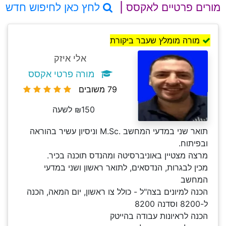
מורים פרטיים לאקסס |
לחץ כאן לחיפוש חדש
מורה מומלץ שעבר ביקורת
אלי איזק
מורה פרטי אקסס
79 משובים
₪150 לשעה
תואר שני במדעי המחשב .M.Sc וניסיון עשיר בהוראה
ובפיתוח.
מרצה מצטיין באוניברסיטה ומהנדס תוכנה בכיר.
מכין לבגרות, הנדסאים, לתואר ראשון ושני במדעי
המחשב
הכנה למיונים בצה"ל - כולל צו ראשון, יום המאה, הכנה
ל-8200 וסדנה 8200
הכנה לראיונות עבודה בהייטק