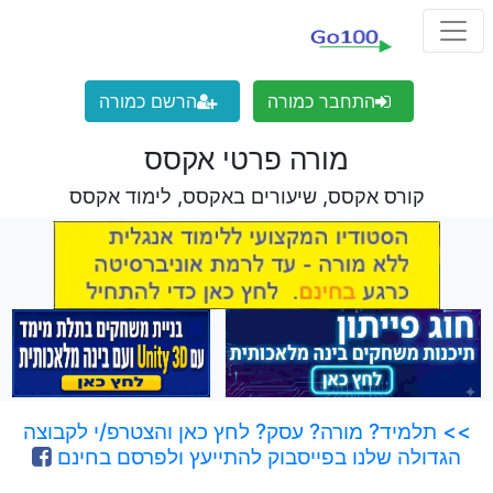
התחבר כמורה
הרשם כמורה
מורה פרטי אקסס
קורס אקסס, שיעורים באקסס, לימוד אקסס
>> תלמיד? מורה? עסק? לחץ כאן והצטרפ/י לקבוצה
הגדולה שלנו בפייסבוק להתייעץ ולפרסם בחינם