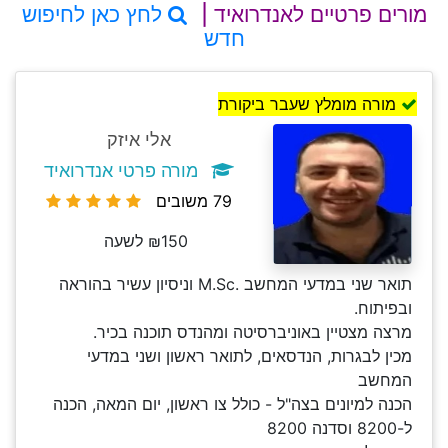
מורים פרטיים לאנדרואיד |
לחץ כאן לחיפוש
חדש
מורה מומלץ שעבר ביקורת
אלי איזק
מורה פרטי אנדרואיד
79 משובים
₪150 לשעה
תואר שני במדעי המחשב .M.Sc וניסיון עשיר בהוראה
ובפיתוח.
מרצה מצטיין באוניברסיטה ומהנדס תוכנה בכיר.
מכין לבגרות, הנדסאים, לתואר ראשון ושני במדעי
המחשב
הכנה למיונים בצה"ל - כולל צו ראשון, יום המאה, הכנה
ל-8200 וסדנה 8200