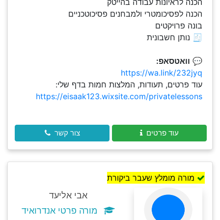
הכנה לראיונות עבודה בהייטק
הכנה לפסיכומטרי ולמבחנים פסיכוטכניים
בונה פרויקטים
🧾 נותן חשבונית
💬
וואטסאפ:
https://wa.link/232jyq
עוד פרטים, תעודות, המלצות חמות בדף שלי:
https://eisaak123.wixsite.com/privatelessons
עוד פרטים
צור קשר
מורה מומלץ שעבר ביקורת
אבי אליעד
מורה פרטי אנדרואיד