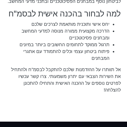
לביטחון נוסף במבחנים הפסיכוטכניים ובתכני מדעי המחשב.
למה לבחור בהכנה אישית לבסמ"ח
יחס אישי ותוכנית מותאמת לצרכים שלכם
הדרכה מקצועית ממורה מנוסה למדעי המחשב
ומבחנים פסיכוטכניים
תרגול ממוקד לתחומים החשובים ביותר במיונים
פיתוח ביטחון עצמי וכלים להתמודד עם אתגרי
המבחנים
אל תוותרו על ההזדמנות שלכם להתקבל לבסמ"ח ולהתחיל
את השירות הצבאי עם יתרון משמעותי. צרו קשר עכשיו
לפרטים נוספים על ההכנה האישית והתחילו להתכונן
להצלחה!