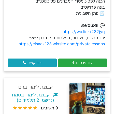
הכנה לפסיכומטרי ולמבחנים פסיכוטכניים
בונה פרויקטים
🧾 נותן חשבונית
💬
וואטסאפ:
https://wa.link/232jyq
עוד פרטים, תעודות, המלצות חמות בדף שלי:
https://eisaak123.wixsite.com/privatelessons
עוד פרטים
צור קשר
קבוצת לימוד בזום
קבוצת לימוד בסמח
(נרשמו 2 תלמידים)
9 משובים