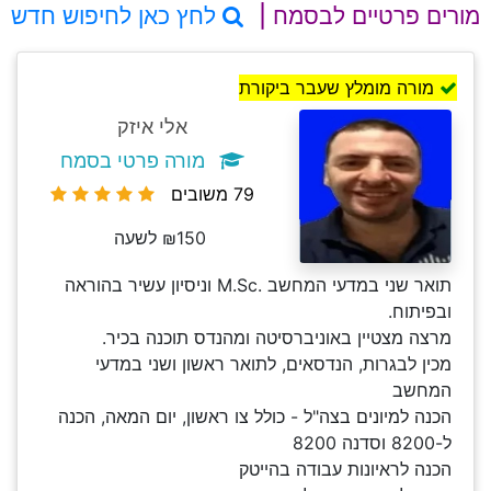
מורים פרטיים לבסמח |
לחץ כאן לחיפוש חדש
מורה מומלץ שעבר ביקורת
אלי איזק
מורה פרטי בסמח
79 משובים
₪150 לשעה
תואר שני במדעי המחשב .M.Sc וניסיון עשיר בהוראה
ובפיתוח.
מרצה מצטיין באוניברסיטה ומהנדס תוכנה בכיר.
מכין לבגרות, הנדסאים, לתואר ראשון ושני במדעי
המחשב
הכנה למיונים בצה"ל - כולל צו ראשון, יום המאה, הכנה
ל-8200 וסדנה 8200
הכנה לראיונות עבודה בהייטק