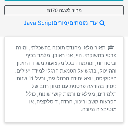
מחיר לשעה ₪170
עוד מומחים/מוריםJava Script
תאור מלא: מהנדס תוכנה בהשכלתי, ומורה
פרטי בתשוקתי. היי, אני ראובן, מלמד בכיף
וביסודיות, ומתמחה בכל מקצועות משרד החינוך
וההייטק, בדגש על הטמעת הרגלי למידה יעילים.
הייטקיסט, יוצא יחידה טכנולוגית, ובעל 11 שנות
ניסיון בהוראה פרטנית עם מגוון רחב של
תלמידים, מגילאים ורמות קושי שונות, כולל
הפרעות קשב וריכוז, חרדה, דיסלקציה, או
מוטיבציה נמוכה.