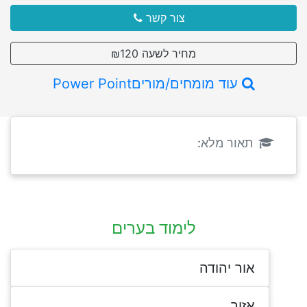
צור קשר
מחיר לשעה ₪120
עוד מומחים/מוריםPower Point
תאור מלא:
לימוד בערים
אור יהודה
אזור