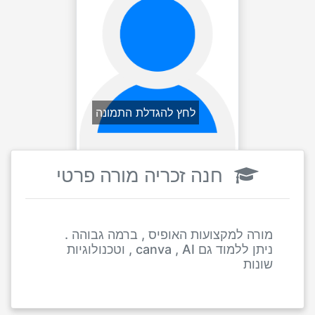
לחץ להגדלת התמונה
חנה זכריה מורה פרטי
מורה למקצועות האופיס , ברמה גבוהה .
ניתן ללמוד גם canva , AI , וטכנולוגיות
שונות