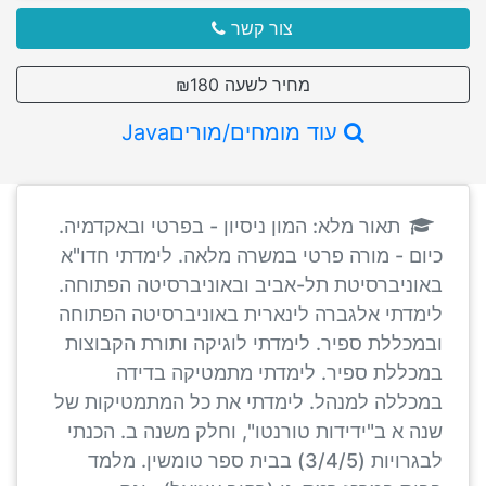
צור קשר
מחיר לשעה ₪180
עוד מומחים/מוריםJava
תאור מלא: המון ניסיון - בפרטי ובאקדמיה.
כיום - מורה פרטי במשרה מלאה. לימדתי חדו"א
באוניברסיטת תל-אביב ובאוניברסיטה הפתוחה.
לימדתי אלגברה לינארית באוניברסיטה הפתוחה
ובמכללת ספיר. לימדתי לוגיקה ותורת הקבוצות
במכללת ספיר. לימדתי מתמטיקה בדידה
במכללה למנהל. לימדתי את כל המתמטיקות של
שנה א ב"ידידות טורנטו", וחלק משנה ב. הכנתי
לבגרויות (3/4/5) בבית ספר טומשין. מלמד