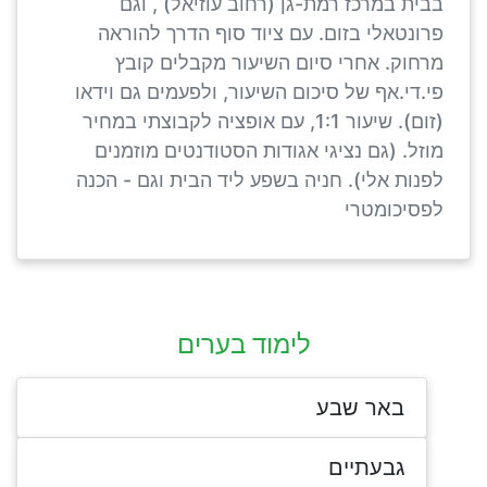
בבית במרכז רמת-גן (רחוב עוזיאל) , וגם
פרונטאלי בזום. עם ציוד סוף הדרך להוראה
מרחוק. אחרי סיום השיעור מקבלים קובץ
פי.די.אף של סיכום השיעור, ולפעמים גם וידאו
(זום). שיעור 1:1, עם אופציה לקבוצתי במחיר
מוזל. (גם נציגי אגודות הסטודנטים מוזמנים
לפנות אלי). חניה בשפע ליד הבית וגם - הכנה
לפסיכומטרי
לימוד בערים
באר שבע
גבעתיים