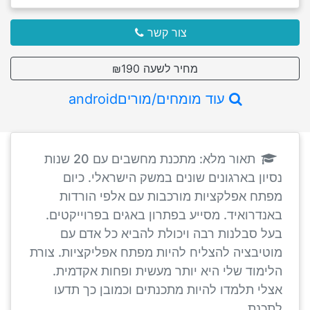
צור קשר
מחיר לשעה ₪190
עוד מומחים/מוריםandroid
תאור מלא: מתכנת מחשבים עם 20 שנות
נסיון בארגונים שונים במשק הישראלי. כיום
מפתח אפלקציות מורכבות עם אלפי הורדות
באנדרואיד. מסייע בפתרון באגים בפרוייקטים.
בעל סבלנות רבה ויכולת להביא כל אדם עם
מוטיבציה להצליח להיות מפתח אפליקציות. צורת
הלימוד שלי היא יותר מעשית ופחות אקדמית.
אצלי תלמדו להיות מתכנתים וכמובן כך תדעו
לתכנת.