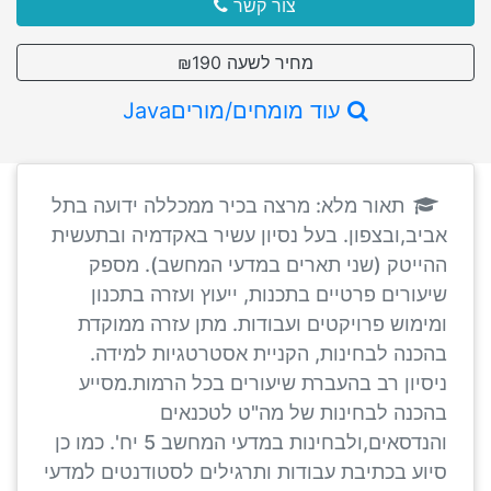
צור קשר
מחיר לשעה ₪190
עוד מומחים/מוריםJava
תאור מלא: מרצה בכיר ממכללה ידועה בתל
אביב,ובצפון. בעל נסיון עשיר באקדמיה ובתעשית
ההייטק (שני תארים במדעי המחשב). מספק
שיעורים פרטיים בתכנות, ייעוץ ועזרה בתכנון
ומימוש פרויקטים ועבודות. מתן עזרה ממוקדת
בהכנה לבחינות, הקניית אסטרטגיות למידה.
ניסיון רב בהעברת שיעורים בכל הרמות.מסייע
בהכנה לבחינות של מה"ט לטכנאים
והנדסאים,ולבחינות במדעי המחשב 5 יח'. כמו כן
סיוע בכתיבת עבודות ותרגילים לסטודנטים למדעי