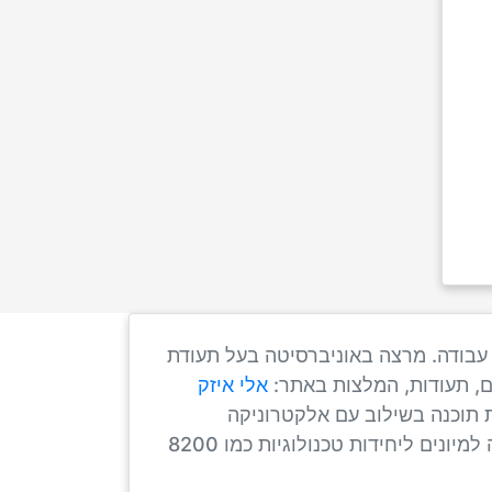
ן עבודה. מרצה באוניברסיטה בעל תעודת
ים, תעודות, המלצות באתר:
אלי איזק
ת תוכנה בשילוב עם אלקטרוניקה
ורובוטיקה. הכנה לפסיכומטרי, הכנה לפסיכוטכני, הכנה לצו ראשון ומבחן דפ"ר, הכנה ליום המאה, הכנה למיונים ליחידות טכנולוגיות כמו 8200