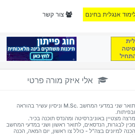
ימוד אנגלית בחינם
צור קשר
אלי איזק מורה פרטי
תואר שני במדעי המחשב .M.Sc וניסיון עשיר בהוראה
בפיתוח.
רצה מצטיין באוניברסיטה ומהנדס תוכנה בכיר.
כין לבגרות, הנדסאים, לתואר ראשון ושני במדעי המחשב
כנה למיונים בצה"ל - כולל צו ראשון, יום המאה, הכנה