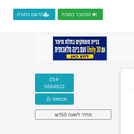
התחבר כמורה
הרשם כמורה
054-
5664932
ווטסאפ
מחיר לשעה ₪150