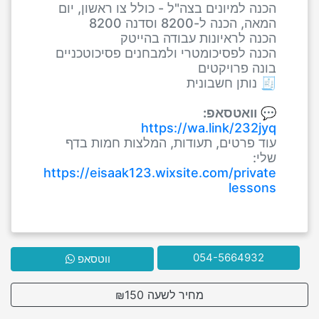
הכנה למיונים בצה"ל - כולל צו ראשון, יום
המאה, הכנה ל-8200 וסדנה 8200
הכנה לראיונות עבודה בהייטק
הכנה לפסיכומטרי ולמבחנים פסיכוטכניים
בונה פרויקטים
🧾 נותן חשבונית
💬
וואטסאפ:
https://wa.link/232jyq
עוד פרטים, תעודות, המלצות חמות בדף
שלי:
https://eisaak123.wixsite.com/private
lessons
054-5664932
ווטסאפ
מחיר לשעה ₪150