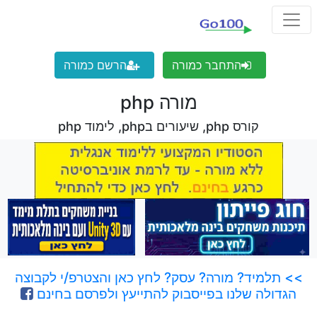
התחבר כמורה
הרשם כמורה
מורה php
קורס php, שיעורים בphp, לימוד php
>> תלמיד? מורה? עסק? לחץ כאן והצטרפ/י לקבוצה
הגדולה שלנו בפייסבוק להתייעץ ולפרסם בחינם