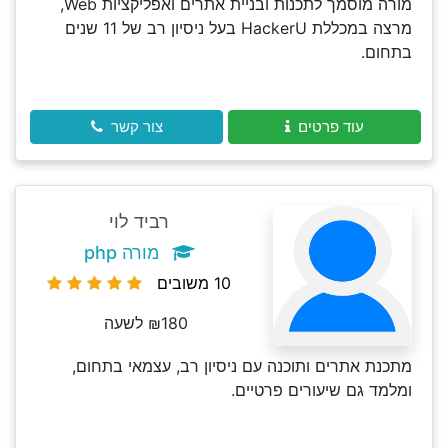
מורה מוסמך לתכנות ובניית אתרים ואפליקציות Web,
מרצה במכללת HackerU בעל ניסיון רב של 11 שנים
בתחום.
עוד פרטים
צור קשר
רביד לוי
מורה php
10 משובים
₪180 לשעה
מתכנת אתרים ותוכנה עם ניסיון רב, עצמאי בתחום,
ומלמד גם שיעורים פרטיים.