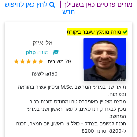
מורים פרטיים כאן בשבילך |
לחץ כאן לחיפוש
חדש
מורה מומלץ שעבר ביקורת
אלי איזק
מורה php
79 משובים
₪150 לשעה
תואר שני במדעי המחשב .M.Sc וניסיון עשיר בהוראה
ובפיתוח.
מרצה מצטיין באוניברסיטה ומהנדס תוכנה בכיר.
מכין לבגרות, הנדסאים, לתואר ראשון ושני במדעי
המחשב
הכנה למיונים בצה"ל - כולל צו ראשון, יום המאה, הכנה
ל-8200 וסדנה 8200