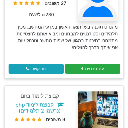
27 משובים
₪280 לשעה
מהנדס תוכנה בעל תואר ראשון במדעי המחשב. מכין
תלמידים וסטודנטים למבחנים ומביא אותם להצטיינות.
מתמחה בתיכנות במגוון של שפות מחשב וטכנולוגיות.
אני איתך בדרך להצליח!
עוד פרטים
צור קשר
קבוצת לימוד בזום
קבוצת לימוד php
(נרשמו 2 תלמידים)
9 משובים