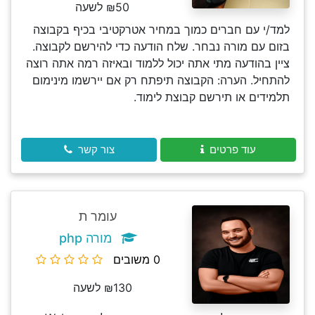
₪50 לשעה
למד/י עם חברים כמוך במחיר אטרקטיבי בכיף בקבוצה
בזום עם מורה נבחר. שלח הודעה כדי להירשם לקבוצה.
ציין בהודעה מתי אתה יכול ללמוד ובאיזה רמה אתה רוצה
להתחיל. הערה: הקבוצה תיפתח רק אם יירשמו מינימום
תלמידים או תירשם קבוצת לימוד.
עוד פרטים
צור קשר
עומר ת
מורה php
0 משובים
₪130 לשעה