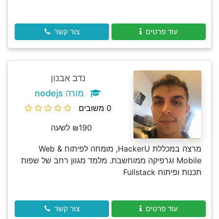
עוד פרטים
צור קשר
נדב אבנון
מורה nodejs
0 משובים
₪190 לשעה
מרצה במכללת HackerU, מומחה לפיתוח Web &
Mobile וגרפיקה ממוחשבת. מלמד מגוון רחב של שפות
תכנות ופיתוח Fullstack
עוד פרטים
צור קשר