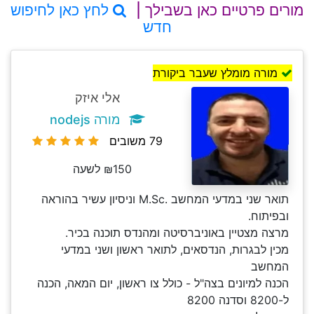
מורים פרטיים כאן בשבילך |
לחץ כאן לחיפוש
חדש
מורה מומלץ שעבר ביקורת
אלי איזק
מורה nodejs
79 משובים
₪150 לשעה
תואר שני במדעי המחשב .M.Sc וניסיון עשיר בהוראה
ובפיתוח.
מרצה מצטיין באוניברסיטה ומהנדס תוכנה בכיר.
מכין לבגרות, הנדסאים, לתואר ראשון ושני במדעי
המחשב
הכנה למיונים בצה"ל - כולל צו ראשון, יום המאה, הכנה
ל-8200 וסדנה 8200