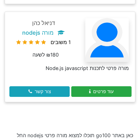
דניאל כהן
מורה nodejs
1 משובים
₪180 לשעה
מורה פרטי לתכנות Node.js javascript
עוד פרטים
צור קשר
כאן באתר go100 תוכלו למצוא מורה פרטי nodejs החל