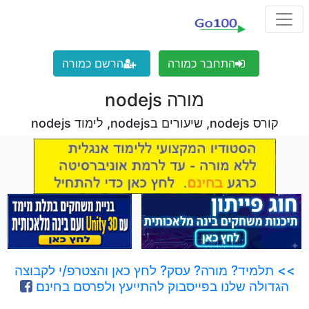
התחבר כמורה
הרשם כמורה
מורה nodejs
קורס nodejs, שיעורים בnodejs, לימוד nodejs
>> תלמיד? מורה? עסק? לחץ כאן והצטרפ/י לקבוצה
הגדולה שלנו בפייסבוק להתייעץ ולפרסם בחינם