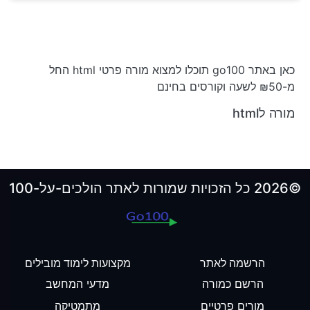
כאן באתר go100 תוכלו למצוא מורה פרטי html החל
מ-₪50 לשעה וקורסים בחינם
מורה לhtml
©2026 כל הזכויות שמורות לאתר הולכים-על-100
הרשמה לאתר
מקצועות לימוד מובילים
הרשם כמורה
מדעי המחשב
מורים פרטיים
מתמטיקה