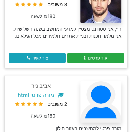
8 משובים
₪180 לשעה
היי, אני סטודנט מצטיין למדעי המחשב בשנה השלישית.
אני מלמד תכנות ובניית אתרים תלמידים מכל הגילאים.
עוד פרטים
צור קשר
אביב ניר
מורה פרטי html
2 משובים
₪180 לשעה
מורה פרטי למחשבים באזור חולון