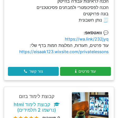
הכנה לראיונות עבודה בהייטק
הכנה לפסיכומטרי ולמבחנים פסיכוטכניים
בונה פרויקטים
🧾 נותן חשבונית
💬
וואטסאפ:
https://wa.link/232jyq
עוד פרטים, תעודות, המלצות חמות בדף שלי:
https://eisaak123.wixsite.com/privatelessons
עוד פרטים
צור קשר
קבוצת לימוד בזום
קבוצת לימוד html
(נרשמו 2 תלמידים)