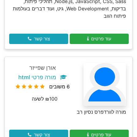
Node.js, JavaScript, CSS, Sass, תהליכי פיתוח,
בדיקות, Web Development, גיט, ועוד דברים בעולמות
פיתוח הווב
עוד פרטים
צור קשר
אורן שפייזר
מורה פרטי html
6 משובים
₪100 לשעה
מורה לוורדפרס נסיון רב
עוד פרטים
צור קשר