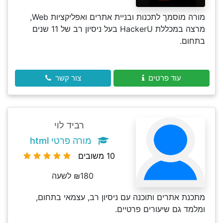
מורה מוסמך לתכנות ובניית אתרים ואפליקציות Web,
מרצה במכללת HackerU בעל ניסיון רב של 11 שנים
בתחום.
עוד פרטים
צור קשר
רביד לוי
מורה פרטי html
10 משובים
₪180 לשעה
מתכנת אתרים ותוכנה עם ניסיון רב, עצמאי בתחום,
ומלמד גם שיעורים פרטיים.