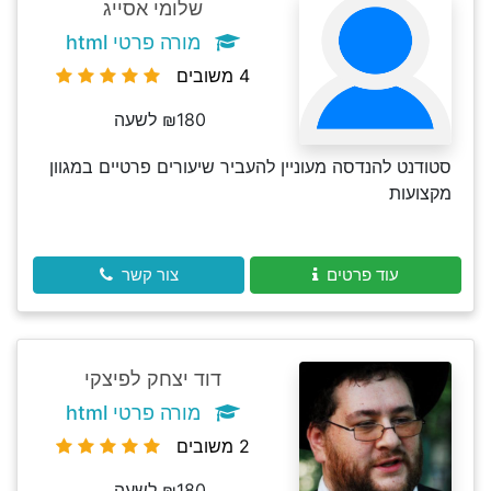
שלומי אסייג
מורה פרטי html
4 משובים
₪180 לשעה
סטודנט להנדסה מעוניין להעביר שיעורים פרטיים במגוון
מקצועות
עוד פרטים
צור קשר
דוד יצחק לפיצקי
מורה פרטי html
2 משובים
₪180 לשעה