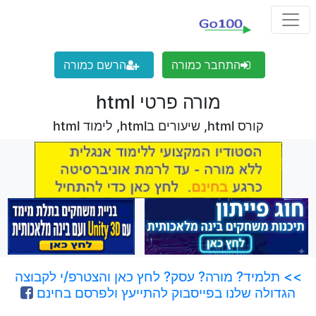
התחבר כמורה
הרשם כמורה
מורה פרטי html
קורס html, שיעורים בhtml, לימוד html
>> תלמיד? מורה? עסק? לחץ כאן והצטרפ/י לקבוצה
הגדולה שלנו בפייסבוק להתייעץ ולפרסם בחינם