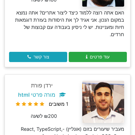
האם אתה רוצה ללמוד כיצד ליצור אתרים? אתה נמצא
במקום הנכון. אני אגיד לך את היסודות בעזרת דוגמאות
חיות ומעניינות. יש לי ניסיון בעבודה עם קבוצות של
חרדים.
עוד פרטים
צור קשר
ירדן פורת
מורה פרטי html
1 משובים
₪200 לשעה
מעביר שיעורים בזום (אונליין) -React, TypeScript,