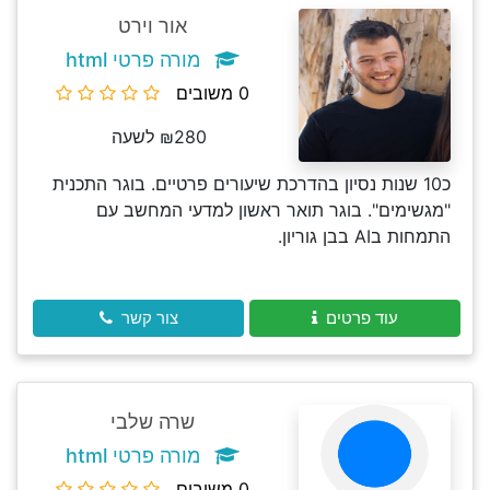
אור וירט
מורה פרטי html
0 משובים
₪280 לשעה
כ10 שנות נסיון בהדרכת שיעורים פרטיים. בוגר התכנית
"מגשימים". בוגר תואר ראשון למדעי המחשב עם
התמחות בAI בבן גוריון.
עוד פרטים
צור קשר
שרה שלבי
מורה פרטי html
0 משובים