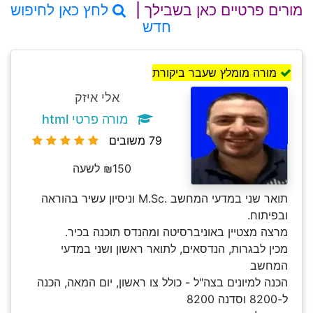
מורים פרטיים כאן בשבילך |
לחץ כאן לחיפוש
חדש
מורה מומלץ שעבר ביקורת
אלי איזק
מורה פרטי html
79 משובים
₪150 לשעה
תואר שני במדעי המחשב .M.Sc וניסיון עשיר בהוראה
ובפיתוח.
מרצה מצטיין באוניברסיטה ומהנדס תוכנה בכיר.
מכין לבגרות, הנדסאים, לתואר ראשון ושני במדעי
המחשב
הכנה למיונים בצה"ל - כולל צו ראשון, יום המאה, הכנה
ל-8200 וסדנה 8200