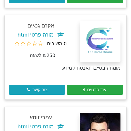
אקרם גנאים
מורה פרטי html
0 משובים
₪250 לשעה
מומחה בסייבר ואבטחת מידע
עוד פרטים
צור קשר
עמרי זוטא
מורה פרטי html