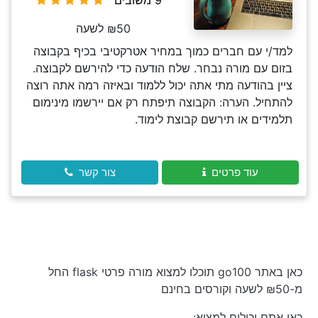
9 משובים
₪50 לשעה
למד/י עם חברים כמוך במחיר אטרקטיבי בכיף בקבוצה
בזום עם מורה נבחר. שלח הודעה כדי להירשם לקבוצה.
ציין בהודעה מתי אתה יכול ללמוד ובאיזה רמה אתה רוצה
להתחיל. הערה: הקבוצה תיפתח רק אם יירשמו מינימום
תלמידים או תירשם קבוצת לימוד.
עוד פרטים
צור קשר
כאן באתר go100 תוכלו למצוא מורה פרטי flask החל
מ-₪50 לשעה וקורסים בחינם
כאן אתם יכולים למצוא: