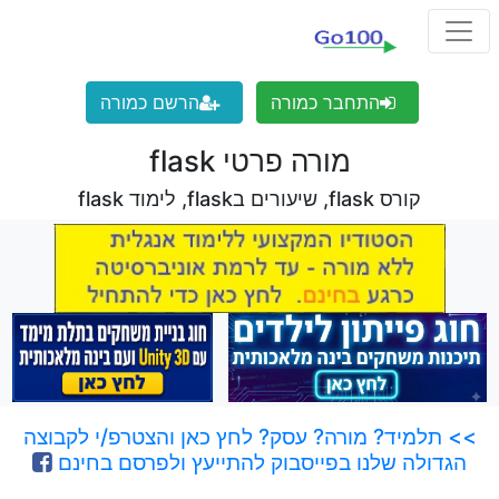
התחבר כמורה
הרשם כמורה
מורה פרטי flask
קורס flask, שיעורים בflask, לימוד flask
>> תלמיד? מורה? עסק? לחץ כאן והצטרפ/י לקבוצה
הגדולה שלנו בפייסבוק להתייעץ ולפרסם בחינם