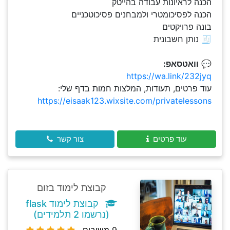
הכנה לראיונות עבודה בהייטק
הכנה לפסיכומטרי ולמבחנים פסיכוטכניים
בונה פרויקטים
🧾 נותן חשבונית
💬
וואטסאפ:
https://wa.link/232jyq
עוד פרטים, תעודות, המלצות חמות בדף שלי:
https://eisaak123.wixsite.com/privatelessons
עוד פרטים
צור קשר
קבוצת לימוד בזום
קבוצת לימוד flask
(נרשמו 2 תלמידים)