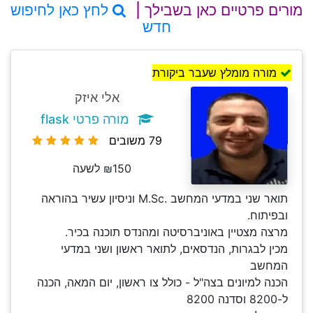
מורים פרטיים כאן בשבילך |
לחץ כאן לחיפוש
חדש
מורה מומלץ שעבר ביקורת
אלי איזק
מורה פרטי flask
79 משובים
₪150 לשעה
תואר שני במדעי המחשב .M.Sc וניסיון עשיר בהוראה
ובפיתוח.
מרצה מצטיין באוניברסיטה ומהנדס תוכנה בכיר.
מכין לבגרות, הנדסאים, לתואר ראשון ושני במדעי
המחשב
הכנה למיונים בצה"ל - כולל צו ראשון, יום המאה, הכנה
ל-8200 וסדנה 8200