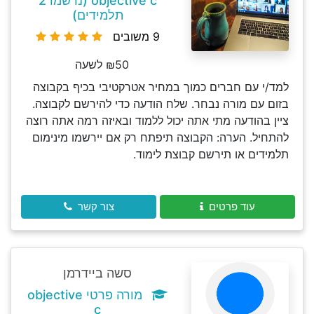
objective c (נרשמו 2
תלמידים)
9 משובים
₪50 לשעה
למד/י עם חברים כמוך במחיר אטרקטיבי בכיף בקבוצה
בזום עם מורה נבחר. שלח הודעה כדי להירשם לקבוצה.
ציין בהודעה מתי אתה יכול ללמוד ובאיזה רמה אתה רוצה
להתחיל. הערה: הקבוצה תיפתח רק אם יירשמו מינימום
תלמידים או תירשם קבוצת לימוד.
עוד פרטים
צור קשר
סשה ביידרמן
מורה פרטי objective
c