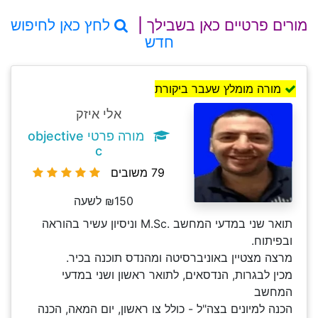
מורים פרטיים כאן בשבילך |
לחץ כאן לחיפוש
חדש
מורה מומלץ שעבר ביקורת
אלי איזק
מורה פרטי objective
c
79 משובים
₪150 לשעה
תואר שני במדעי המחשב .M.Sc וניסיון עשיר בהוראה
ובפיתוח.
מרצה מצטיין באוניברסיטה ומהנדס תוכנה בכיר.
מכין לבגרות, הנדסאים, לתואר ראשון ושני במדעי
המחשב
הכנה למיונים בצה"ל - כולל צו ראשון, יום המאה, הכנה