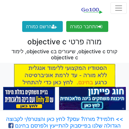
התחבר כמורה
הרשם כמורה
מורה פרטי objective c
קורס objective c, שיעורים בobjective c, לימוד
objective c
>> תלמיד? מורה? עסק? לחץ כאן והצטרפ/י לקבוצה
הגדולה שלנו בפייסבוק להתייעץ ולפרסם בחינם