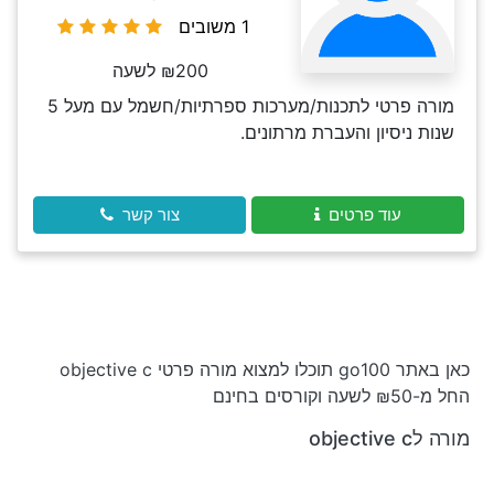
1 משובים
₪200 לשעה
מורה פרטי לתכנות/מערכות ספרתיות/חשמל עם מעל 5
שנות ניסיון והעברת מרתונים.
עוד פרטים
צור קשר
כאן באתר go100 תוכלו למצוא מורה פרטי objective c
החל מ-₪50 לשעה וקורסים בחינם
מורה לobjective c