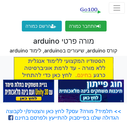
התחבר כמורה
הרשם כמורה
מורה פרטי arduino
קורס arduino, שיעורים בarduino, לימוד arduino
>> תלמיד? מורה? עסק? לחץ כאן והצטרפ/י לקבוצה
הגדולה שלנו בפייסבוק להתייעץ ולפרסם בחינם