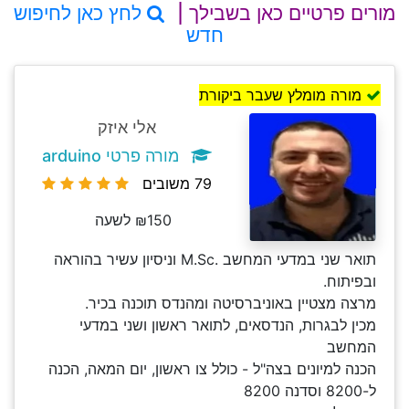
מורים פרטיים כאן בשבילך |
לחץ כאן לחיפוש
חדש
מורה מומלץ שעבר ביקורת
אלי איזק
מורה פרטי arduino
79 משובים
₪150 לשעה
תואר שני במדעי המחשב .M.Sc וניסיון עשיר בהוראה
ובפיתוח.
מרצה מצטיין באוניברסיטה ומהנדס תוכנה בכיר.
מכין לבגרות, הנדסאים, לתואר ראשון ושני במדעי
המחשב
הכנה למיונים בצה"ל - כולל צו ראשון, יום המאה, הכנה
ל-8200 וסדנה 8200