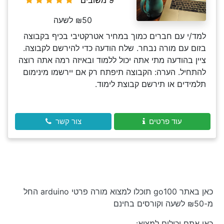
9 משובים
₪50 לשעה
למד/י עם חברים כמוך במחיר אטרקטיבי בכיף בקבוצה
בזום עם מורה נבחר. שלח הודעה כדי להירשם לקבוצה.
ציין בהודעה מתי אתה יכול ללמוד ובאיזה רמה אתה רוצה
להתחיל. הערה: הקבוצה תיפתח רק אם יירשמו מינימום
תלמידים או תירשם קבוצת לימוד.
עוד פרטים
צור קשר
כאן באתר go100 תוכלו למצוא מורה פרטי arduino החל
מ-₪50 לשעה וקורסים בחינם
כאן אתם יכולים למצוא: