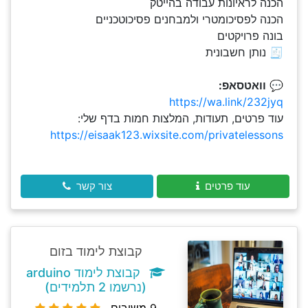
הכנה לראיונות עבודה בהייטק
הכנה לפסיכומטרי ולמבחנים פסיכוטכניים
בונה פרויקטים
🧾 נותן חשבונית
💬
וואטסאפ:
https://wa.link/232jyq
עוד פרטים, תעודות, המלצות חמות בדף שלי:
https://eisaak123.wixsite.com/privatelessons
עוד פרטים
צור קשר
קבוצת לימוד בזום
קבוצת לימוד arduino
(נרשמו 2 תלמידים)