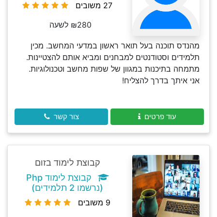
27 משובים
₪280 לשעה
מהנדס תוכנה בעל תואר ראשון במדעי המחשב. מכין
תלמידים וסטודנטים למבחנים ומביא אותם להצטיינות.
מתמחה בתיכנות במגוון של שפות מחשב וטכנולוגיות.
אני איתך בדרך להצליח!
עוד פרטים
צור קשר
קבוצת לימוד בזום
קבוצת לימוד Php
(נרשמו 2 תלמידים)
9 משובים