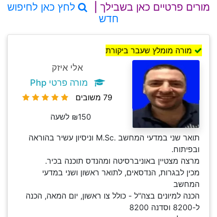
מורים פרטיים כאן בשבילך |
לחץ כאן לחיפוש
חדש
מורה מומלץ שעבר ביקורת
אלי איזק
מורה פרטי Php
79 משובים
₪150 לשעה
תואר שני במדעי המחשב .M.Sc וניסיון עשיר בהוראה
ובפיתוח.
מרצה מצטיין באוניברסיטה ומהנדס תוכנה בכיר.
מכין לבגרות, הנדסאים, לתואר ראשון ושני במדעי
המחשב
הכנה למיונים בצה"ל - כולל צו ראשון, יום המאה, הכנה
ל-8200 וסדנה 8200