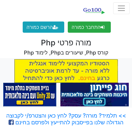
התחבר כמורה
הרשם כמורה
מורה פרטי Php
קורס Php, שיעורים בPhp, לימוד Php
>> תלמיד? מורה? עסק? לחץ כאן והצטרפ/י לקבוצה
הגדולה שלנו בפייסבוק להתייעץ ולפרסם בחינם