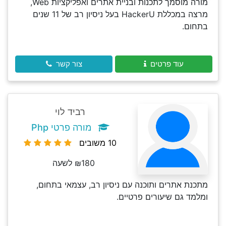
מורה מוסמך לתכנות ובניית אתרים ואפליקציות Web,
מרצה במכללת HackerU בעל ניסיון רב של 11 שנים
בתחום.
עוד פרטים
צור קשר
רביד לוי
מורה פרטי Php
10 משובים
₪180 לשעה
מתכנת אתרים ותוכנה עם ניסיון רב, עצמאי בתחום,
ומלמד גם שיעורים פרטיים.