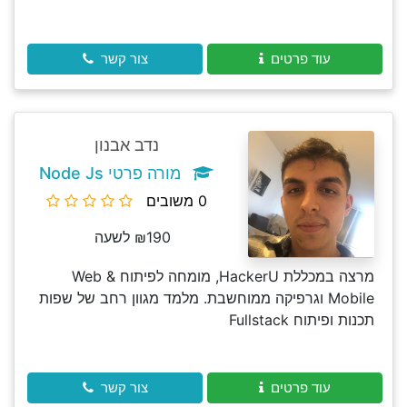
עוד פרטים
צור קשר
נדב אבנון
מורה פרטי Node Js
0 משובים
₪190 לשעה
מרצה במכללת HackerU, מומחה לפיתוח Web &
Mobile וגרפיקה ממוחשבת. מלמד מגוון רחב של שפות
תכנות ופיתוח Fullstack
עוד פרטים
צור קשר