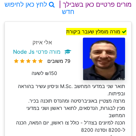
מורים פרטיים כאן בשבילך |
לחץ כאן לחיפוש
חדש
מורה מומלץ שעבר ביקורת
אלי איזק
מורה פרטי Node Js
79 משובים
₪150 לשעה
תואר שני במדעי המחשב .M.Sc וניסיון עשיר בהוראה
ובפיתוח.
מרצה מצטיין באוניברסיטה ומהנדס תוכנה בכיר.
מכין לבגרות, הנדסאים, לתואר ראשון ושני במדעי
המחשב
הכנה למיונים בצה"ל - כולל צו ראשון, יום המאה, הכנה
ל-8200 וסדנה 8200