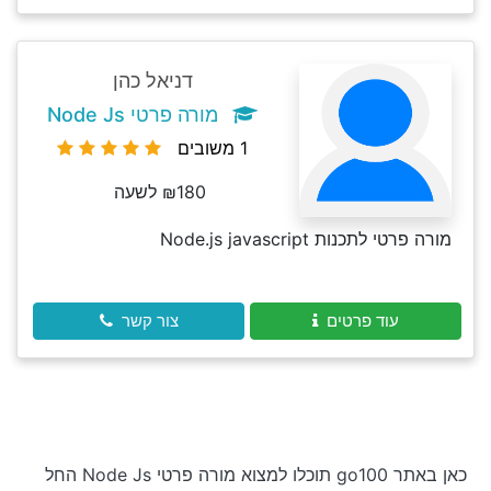
דניאל כהן
מורה פרטי Node Js
1 משובים
₪180 לשעה
מורה פרטי לתכנות Node.js javascript
עוד פרטים
צור קשר
כאן באתר go100 תוכלו למצוא מורה פרטי Node Js החל