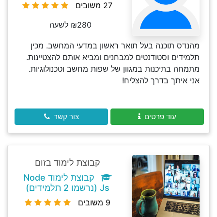
27 משובים
₪280 לשעה
מהנדס תוכנה בעל תואר ראשון במדעי המחשב. מכין
תלמידים וסטודנטים למבחנים ומביא אותם להצטיינות.
מתמחה בתיכנות במגוון של שפות מחשב וטכנולוגיות.
אני איתך בדרך להצליח!
עוד פרטים
צור קשר
קבוצת לימוד בזום
קבוצת לימוד Node
Js (נרשמו 2 תלמידים)
9 משובים