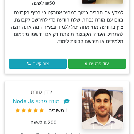
₪50 לשעה
למד/י עם חברים כמוך במחיר אטרקטיבי בכיף בקבוצה
בזום עם מורה נבחר. שלח הודעה כדי להירשם לקבוצה.
ציין בהודעה מתי אתה יכול ללמוד ובאיזה רמה אתה רוצה
להתחיל. הערה: הקבוצה תיפתח רק אם יירשמו מינימום
תלמידים או תירשם קבוצת לימוד.
עוד פרטים
צור קשר
ירדן פורת
מורה פרטי Node Js
1 משובים
₪200 לשעה