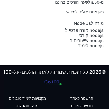
מ-₪50 לשעה וקורסים בחינם
כאן אתם יכולים למצוא:
מורה לNode Js
nodejs מורה פרטי ל
nodejs קורס
nodejs שיעורים ב
nodejs לימוד
©2026 כל הזכויות שמורות לאתר הולכים-על-100
הרשמה לאתר
מקצועות לימוד מובילים
הרשם כמורה
מדעי המחשב