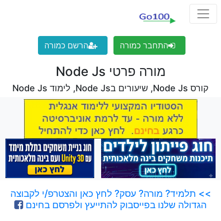
התחבר כמורה
הרשם כמורה
מורה פרטי Node Js
קורס Node Js, שיעורים בNode Js, לימוד Node Js
>> תלמיד? מורה? עסק? לחץ כאן והצטרפ/י לקבוצה
הגדולה שלנו בפייסבוק להתייעץ ולפרסם בחינם