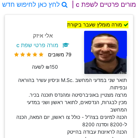
מורים פרטיים לשפת c |
לחץ כאן לחיפוש חדש
מורה מומלץ שעבר ביקורת
אלי איזק
מורה פרטי שפת c
79 משובים
₪150 לשעה
תואר שני במדעי המחשב .M.Sc וניסיון עשיר בהוראה
ובפיתוח.
מרצה מצטיין באוניברסיטה ומהנדס תוכנה בכיר.
מכין לבגרות, הנדסאים, לתואר ראשון ושני במדעי
המחשב
הכנה למיונים בצה"ל - כולל צו ראשון, יום המאה, הכנה
ל-8200 וסדנה 8200
הכנה לראיונות עבודה בהייטק