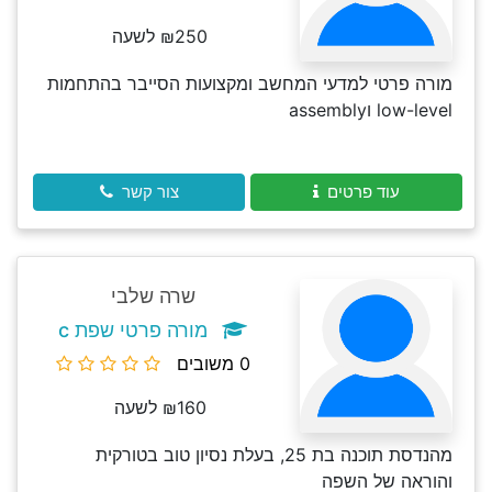
₪250 לשעה
מורה פרטי למדעי המחשב ומקצועות הסייבר בהתחמות
low-level וassembly
עוד פרטים
צור קשר
שרה שלבי
מורה פרטי שפת c
0 משובים
₪160 לשעה
מהנדסת תוכנה בת 25, בעלת נסיון טוב בטורקית
והוראה של השפה