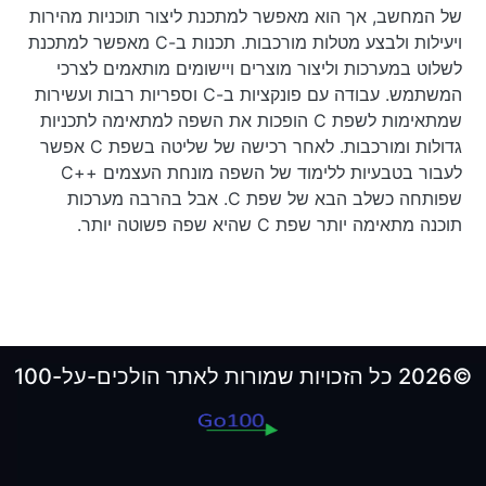
של המחשב, אך הוא מאפשר למתכנת ליצור תוכניות מהירות
ויעילות ולבצע מטלות מורכבות. תכנות ב-C מאפשר למתכנת
לשלוט במערכות וליצור מוצרים ויישומים מותאמים לצרכי
המשתמש. עבודה עם פונקציות ב-C וספריות רבות ועשירות
שמתאימות לשפת C הופכות את השפה למתאימה לתכניות
גדולות ומורכבות. לאחר רכישה של שליטה בשפת C אפשר
לעבור בטבעיות ללימוד של השפה מונחת העצמים ++C
שפותחה כשלב הבא של שפת C. אבל בהרבה מערכות
תוכנה מתאימה יותר שפת C שהיא שפה פשוטה יותר.
©2026 כל הזכויות שמורות לאתר הולכים-על-100