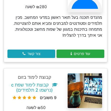
₪280 לשעה
מהנדס תוכנה בעל תואר ראשון במדעי המחשב. מכין
תלמידים וסטודנטים למבחנים ומביא אותם להצטיינות.
מתמחה בתיכנות במגוון של שפות מחשב וטכנולוגיות.
אני איתך בדרך להצליח!
עוד פרטים
צור קשר
קבוצת לימוד בזום
קבוצת לימוד שפת c
(נרשמו 2 תלמידים)
9 משובים
₪50 לשעה