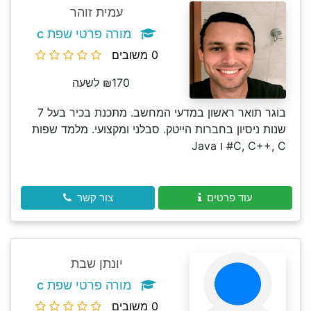
עמית זוהר
מורה פרטי שפת c
0 משובים
₪170 לשעה
בוגר תואר ראשון במדעי המחשב. מתכנת בכיר בעל 7
שנות ניסיון בחברות הייטק. סבלני ומקצועי. מלמד שפות
C, C++, C# ו Java
עוד פרטים
צור קשר
יונתן שבת
מורה פרטי שפת c
0 משובים