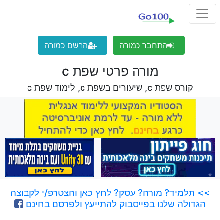
התחבר כמורה
הרשם כמורה
מורה פרטי שפת c
קורס שפת c, שיעורים בשפת c, לימוד שפת c
>> תלמיד? מורה? עסק? לחץ כאן והצטרפ/י לקבוצה
הגדולה שלנו בפייסבוק להתייעץ ולפרסם בחינם