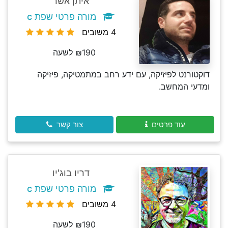
איתן אשר
מורה פרטי שפת c
4 משובים
₪190 לשעה
דוקטורנט לפיזיקה, עם ידע רחב במתמטיקה, פיזיקה
ומדעי המחשב.
עוד פרטים
צור קשר
דריו בוג'יו
מורה פרטי שפת c
4 משובים
₪190 לשעה