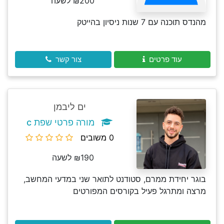
₪200 לשעה
מהנדס תוכנה עם 7 שנות ניסיון בהייטק
עוד פרטים
צור קשר
ים ליבמן
מורה פרטי שפת c
0 משובים
₪190 לשעה
בוגר יחידת ממרם, סטודנט לתואר שני במדעי המחשב,
מרצה ומתרגל פעיל בקורסים המפורטים