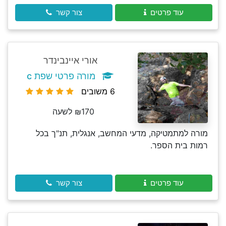
עוד פרטים
צור קשר
אורי איינבינדר
מורה פרטי שפת c
6 משובים
₪170 לשעה
מורה למתמטיקה, מדעי המחשב, אנגלית, תנ"ך בכל
רמות בית הספר.
עוד פרטים
צור קשר