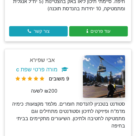
חיפה. סיימתי תיכון ליאו באק בהצטיינות (5 יח"ל אנגלית
ומתמטיקה, 10 יחידות בהנדסת תוכנה)
עוד פרטים
צור קשר
אבי שפירא
מורה פרטי שפת c
9 משובים
₪200 לשעה
סטודנט בטכניון להנדסת חומרים. מלמד מקצועות: כימיה
מדמ"ח ופיזיקה לתיכון וסטודנטים מתחילים וגם
מתמטיקה לחטיבה ולתיכון. השיעורים מתקיימים בביתי
בחיפה