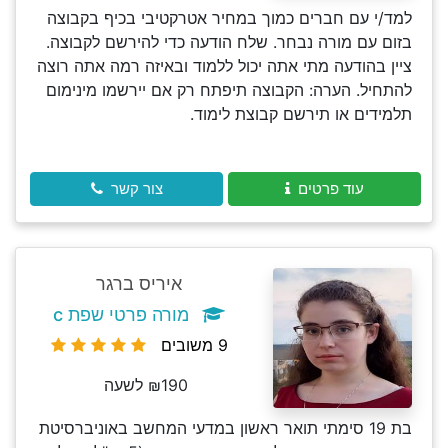
למד/י עם חברים כמוך במחיר אטרקטיבי בכיף בקבוצה
בזום עם מורה נבחר. שלח הודעה כדי להירשם לקבוצה.
ציין בהודעה מתי אתה יכול ללמוד ובאיזה רמה אתה רוצה
להתחיל. הערה: הקבוצה תיפתח רק אם יירשמו מינימום
תלמידים או תירשם קבוצת לימוד.
עוד פרטים
צור קשר
איריס ברגר
מורה פרטי שפת c
9 משובים
₪190 לשעה
בת 19 סימתי תואר ראשון במדעי המחשב באוניברסיטת