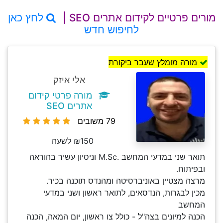
מורים פרטיים לקידום אתרים SEO |
לחץ כאן
לחיפוש חדש
מורה מומלץ שעבר ביקורת
אלי איזק
מורה פרטי קידום
אתרים SEO
79 משובים
₪150 לשעה
תואר שני במדעי המחשב .M.Sc וניסיון עשיר בהוראה
ובפיתוח.
מרצה מצטיין באוניברסיטה ומהנדס תוכנה בכיר.
מכין לבגרות, הנדסאים, לתואר ראשון ושני במדעי
המחשב
הכנה למיונים בצה"ל - כולל צו ראשון, יום המאה, הכנה