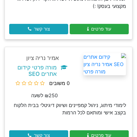
מקצועי בעסק! :)
עוד פרטים
צור קשר
אמיר נריה ציון
מורה פרטי קידום
אתרים SEO
0 משובים
₪250 לשעה
לימודי מיתוג, ניהול קמפיינים ושיווק דיגיטלי בבית הלקוח
בקצב אישי ומותאם לכל הרמות
עוד פרטים
צור קשר