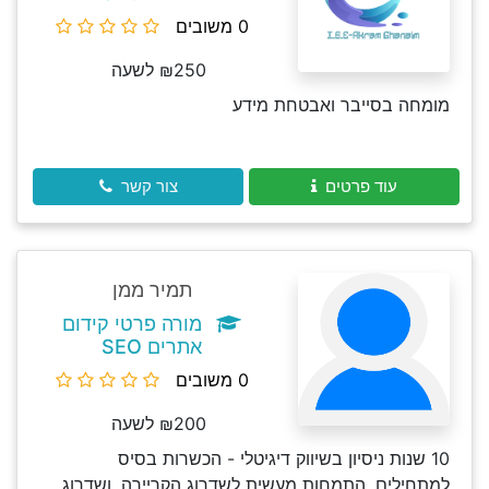
0 משובים
₪250 לשעה
מומחה בסייבר ואבטחת מידע
עוד פרטים
צור קשר
תמיר ממן
מורה פרטי קידום
אתרים SEO
0 משובים
₪200 לשעה
10 שנות ניסיון בשיווק דיגיטלי - הכשרות בסיס
למתחילים, התמחות מעשית לשדרוג הקריירה, ושדרוג