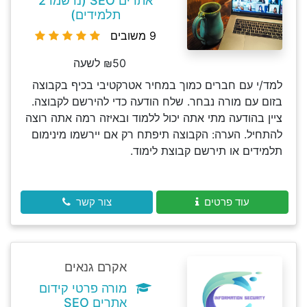
אתרים SEO (נרשמו 2
תלמידים)
9 משובים
₪50 לשעה
למד/י עם חברים כמוך במחיר אטרקטיבי בכיף בקבוצה
בזום עם מורה נבחר. שלח הודעה כדי להירשם לקבוצה.
ציין בהודעה מתי אתה יכול ללמוד ובאיזה רמה אתה רוצה
להתחיל. הערה: הקבוצה תיפתח רק אם יירשמו מינימום
תלמידים או תירשם קבוצת לימוד.
עוד פרטים
צור קשר
אקרם גנאים
מורה פרטי קידום
אתרים SEO