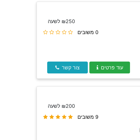
₪250 לשעה
0 משובים
עוד פרטים
צור קשר
₪200 לשעה
9 משובים