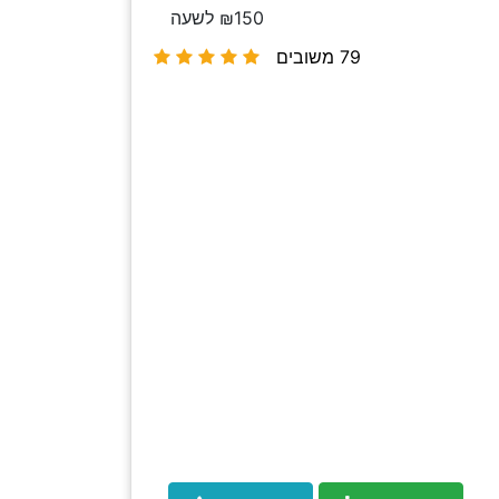
₪150 לשעה
79 משובים