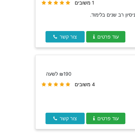
1 משובים
יון רב שנים בלימוד.
עוד פרטים
צור קשר
₪190 לשעה
4 משובים
עוד פרטים
צור קשר