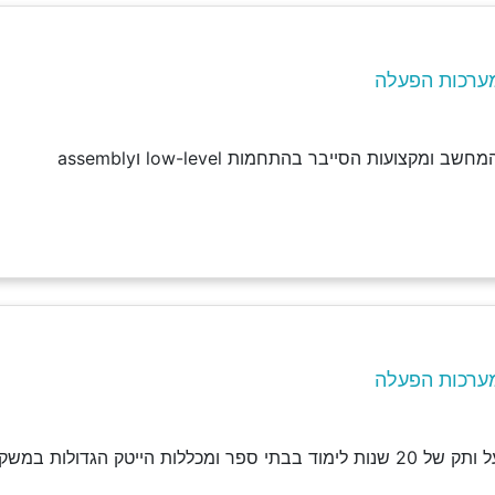
ערכות הפעלה
מקצועות הסייבר בהתחמות low-level וassembly
ערכות הפעלה
מכללות הייטק הגדולות במשק