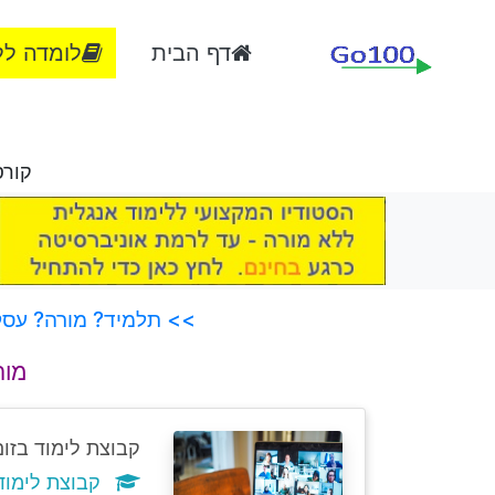
דף הבית
לומדה לל
קורס
>> תלמיד? מורה? עסק?
מור
קבוצת לימוד בזום
קבוצת לימוד מיו