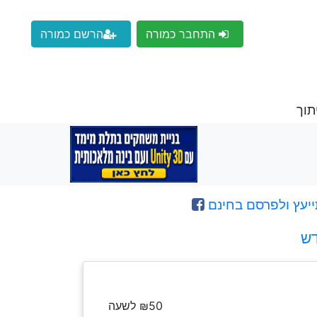
התחבר כמורה
הרשם כמורה
תוך
ייעץ ולפרסם בחינם
דש
₪50 לשעה