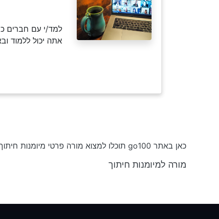
למד/י עם חברים כמ
אתה יכול ללמוד וב
כאן באתר go100 תוכלו למצוא מורה פרטי מיומנות חיתוך החל מ-₪50 לשעה וקורסים בחינם
מורה למיומנות חיתוך