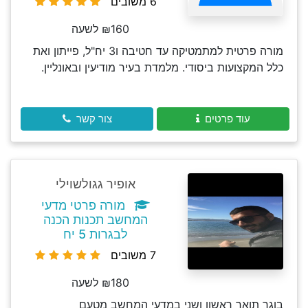
6 משובים
₪160 לשעה
מורה פרטית למתמטיקה עד חטיבה ו3 יח"ל, פייתון ואת
כלל המקצועות ביסודי. מלמדת בעיר מודיעין ובאונליין.
עוד פרטים
צור קשר
אופיר גגולשוילי
מורה פרטי מדעי
המחשב תכנות הכנה
לבגרות 5 יח
7 משובים
₪180 לשעה
בוגר תואר ראשון ושני במדעי המחשב מטעם