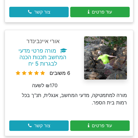
עוד פרטים
צור קשר
אורי איינבינדר
מורה פרטי מדעי
המחשב תכנות הכנה
לבגרות 5 יח
6 משובים
₪170 לשעה
מורה למתמטיקה, מדעי המחשב, אנגלית, תנ"ך בכל
רמות בית הספר.
עוד פרטים
צור קשר