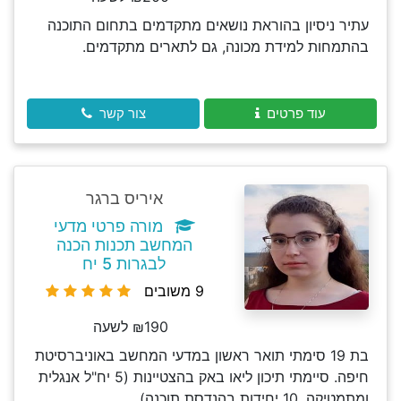
עתיר ניסיון בהוראת נושאים מתקדמים בתחום התוכנה
בהתמחות למידת מכונה, גם לתארים מתקדמים.
עוד פרטים
צור קשר
איריס ברגר
מורה פרטי מדעי
המחשב תכנות הכנה
לבגרות 5 יח
9 משובים
₪190 לשעה
בת 19 סימתי תואר ראשון במדעי המחשב באוניברסיטת
חיפה. סיימתי תיכון ליאו באק בהצטיינות (5 יח"ל אנגלית
ומתמטיקה, 10 יחידות בהנדסת תוכנה)