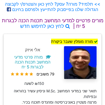
>> תלמיד? מורה? עסק? לחץ כאן והצטרפ/י לקבוצה
הגדולה שלנו בפייסבוק להתייעץ ולפרסם בחינם
מורים פרטיים למדעי המחשב תכנות הכנה לבגרות
5 יח |
לחץ כאן לחיפוש חדש
מורה מומלץ שעבר ביקורת
אלי איזק
מורה פרטי מדעי
המחשב תכנות הכנה
לבגרות 5 יח
79 משובים
₪150 לשעה
תואר שני במדעי המחשב .M.Sc וניסיון עשיר בהוראה
ובפיתוח.
מרצה מצטיין באוניברסיטה ומהנדס תוכנה בכיר.