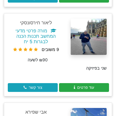
ליאור חירסונסקי
מורה פרטי מדעי
המחשב תכנות הכנה
לבגרות 5 יח
9 משובים
₪90 לשעה
שני בפיזיקה
עוד פרטים
צור קשר
אבי שפירא