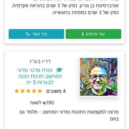
אוניברסיטת בן גוריון. נסיון של 3 שנים בהוראה אקדמית.
נסיון של 3 שנים כמפתח בתעשייה.
עוד פרטים
צור קשר
דריו בוג'יו
מורה פרטי מדעי
המחשב תכנות הכנה
לבגרות 5 יח
4 משובים
₪190 לשעה
מרצה למקצועות התכנות ומדעי המחשב - מלמד גם
בזום