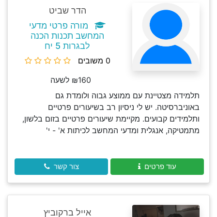
הדר שביט
מורה פרטי מדעי
המחשב תכנות הכנה
לבגרות 5 יח
0 משובים
₪160 לשעה
תלמידה מצטיינת עם ממוצע גבוה ולומדת גם
באוניברסיטה. יש לי ניסיון רב בשיעורים פרטיים
ותלמידים קבועים. מקיימת שיעורים פרטיים בזום בלשון,
מתמטיקה, אנגלית ומדעי המחשב לכיתות א' - י'
עוד פרטים
צור קשר
אייל ברקוביץ