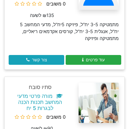
0 משובים
₪135 לשעה
מתמטיקה 3-5 יח"ל, פיזיקה 5יח"ל, מדעי המחשב 5
יח"ל, אנגלית 3-5 יח"ל, קורסים אקדמאים ריאליים,
מתמטיקה ופיזיקה
עוד פרטים
צור קשר
סתיו סובח
מורה פרטי מדעי
המחשב תכנות הכנה
לבגרות 5 יח
0 משובים
₪90 לשעה