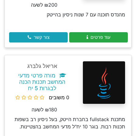
₪200 לשעה
מהנדס תוכנה עם 7 שנות ניסיון בהייטק
עוד פרטים
צור קשר
אריאל גלברג
מורה פרטי מדעי
המחשב תכנות הכנה
לבגרות 5 יח
0 משובים
₪180 לשעה
מתכנת fullstack בחברת הייטק, בעל ניסיון רב בשפות
תכנות רבות. בוגר 10 יח"ל מדעי המחשב בהצטיינות.