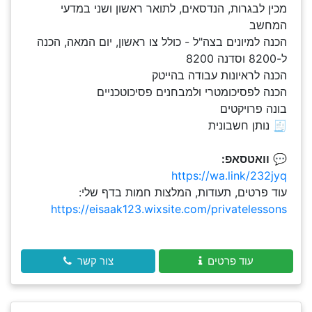
מכין לבגרות, הנדסאים, לתואר ראשון ושני במדעי
המחשב
הכנה למיונים בצה"ל - כולל צו ראשון, יום המאה, הכנה
ל-8200 וסדנה 8200
הכנה לראיונות עבודה בהייטק
הכנה לפסיכומטרי ולמבחנים פסיכוטכניים
בונה פרויקטים
🧾 נותן חשבונית
💬
וואטסאפ:
https://wa.link/232jyq
עוד פרטים, תעודות, המלצות חמות בדף שלי:
https://eisaak123.wixsite.com/privatelessons
עוד פרטים
צור קשר