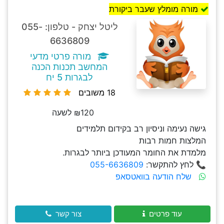
מורה מומלץ שעבר ביקורת
ליטל יצחק - טלפון: 055-
6636809
מורה פרטי מדעי
המחשב תכנות הכנה
לבגרות 5 יח
18 משובים
₪120 לשעה
גישה נעימה וניסיון רב בקידום תלמידים
המלצות חמות רבות
מלמדת את החומר המעודכן ביותר לבגרות.
📞 לחץ להתקשר:
055-6636809
שלח הודעה בוואטסאפ
עוד פרטים
צור קשר