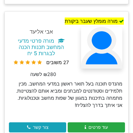
מורה מומלץ שעבר ביקורת
אבי אליעד
מורה פרטי מדעי
המחשב תכנות הכנה
לבגרות 5 יח
27 משובים
₪280 לשעה
מהנדס תוכנה בעל תואר ראשון במדעי המחשב. מכין
תלמידים וסטודנטים למבחנים ומביא אותם להצטיינות.
מתמחה בתיכנות במגוון של שפות מחשב וטכנולוגיות.
אני איתך בדרך להצליח!
עוד פרטים
צור קשר