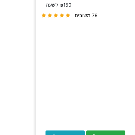
₪150 לשעה
79 משובים