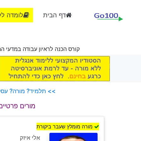
דף הבית
לומדה לל
קורס הכנה לראיון עבודה במדעי ה
>> תלמיד? מורה? עסק?
מורים פרטיים
מורה מומלץ שעבר ביקורת
אלי איזק