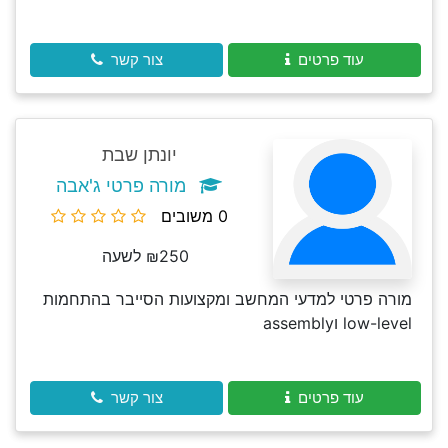
עוד פרטים
צור קשר
יונתן שבת
מורה פרטי ג'אבה
0 משובים
₪250 לשעה
מורה פרטי למדעי המחשב ומקצועות הסייבר בהתחמות
low-level וassembly
עוד פרטים
צור קשר