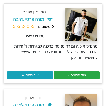
סולומון שובייב
מורה פרטי ג'אבה
0 משובים
₪180 לשעה
מהנדס תוכנה ומורה מנוסה בהכנה לבגרויות וליחידות
הטכנולוגיות של צה"ל. מנטורינג לפרויקטים אישיים
לתעשיית ההייטק.
עוד פרטים
צור קשר
נדב אבנון
מורה פרטי ג'אבה