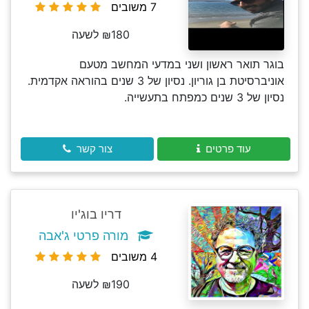
7 משובים
₪180 לשעה
בוגר תואר ראשון ושני במדעי המחשב מטעם
אוניברסיטת בן גוריון. נסיון של 3 שנים בהוראה אקדמית.
נסיון של 3 שנים כמפתח בתעשייה.
עוד פרטים
צור קשר
דריו בוג'יו
מורה פרטי ג'אבה
4 משובים
₪190 לשעה