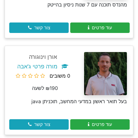
מהנדס תוכנה עם 7 שנות ניסיון בהייטק
עוד פרטים
צור קשר
אורן וינוגורה
מורה פרטי ג'אבה
0 משובים
₪190 לשעה
בעל תואר ראשון במדעי המחשב, תוכניתן java
עוד פרטים
צור קשר