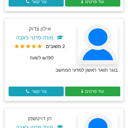
עוד פרטים
צור קשר
אילון צדוק
מורה פרטי ג'אבה
2 משובים
₪190 לשעה
בוגר תואר ראשון למדעי המחשב
עוד פרטים
צור קשר
חן דויטשמן
מורה פרטי ג'אבה