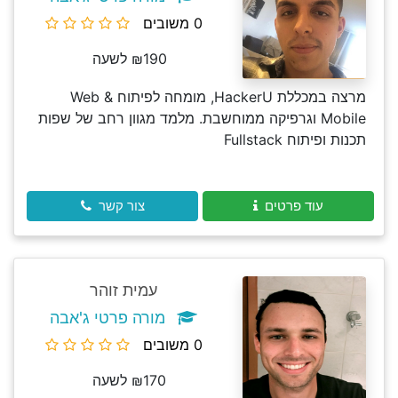
0 משובים
₪190 לשעה
מרצה במכללת HackerU, מומחה לפיתוח Web &
Mobile וגרפיקה ממוחשבת. מלמד מגוון רחב של שפות
תכנות ופיתוח Fullstack
עוד פרטים
צור קשר
עמית זוהר
מורה פרטי ג'אבה
0 משובים
₪170 לשעה