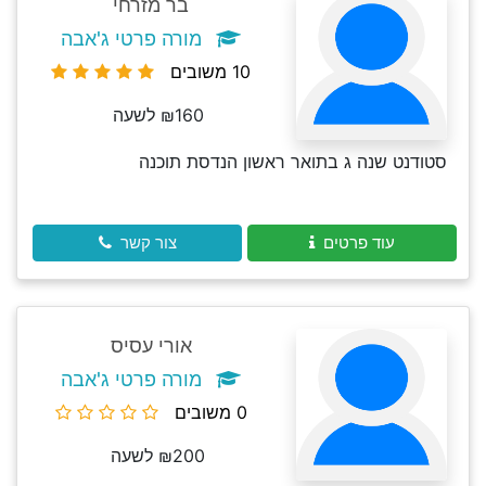
בר מזרחי
מורה פרטי ג'אבה
10 משובים
₪160 לשעה
סטודנט שנה ג בתואר ראשון הנדסת תוכנה
עוד פרטים
צור קשר
אורי עסיס
מורה פרטי ג'אבה
0 משובים
₪200 לשעה