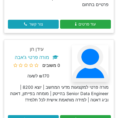
פרטיים בתחום
עוד פרטים
צור קשר
עידן חן
מורה פרטי ג'אבה
0 משובים
₪170 לשעה
מורה פרטי למקצועות מדעי המחשב | יוצא 8200 |
Senior Data Engineer בהייטק | מומחה בפייתון, דאטה
וביג דאטה | למידה מותאמת אישית לכל תלמיד!