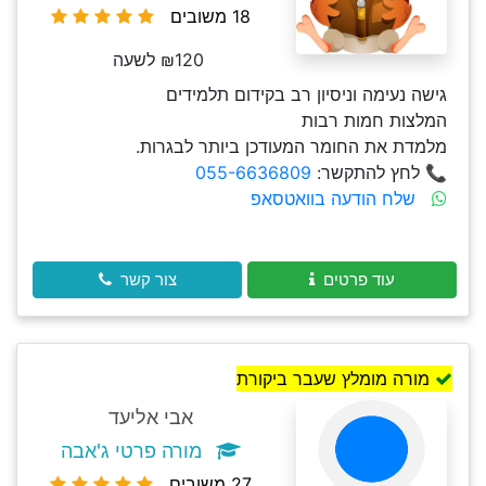
18 משובים
₪120 לשעה
גישה נעימה וניסיון רב בקידום תלמידים
המלצות חמות רבות
מלמדת את החומר המעודכן ביותר לבגרות.
📞 לחץ להתקשר:
055-6636809
שלח הודעה בוואטסאפ
עוד פרטים
צור קשר
מורה מומלץ שעבר ביקורת
אבי אליעד
מורה פרטי ג'אבה
27 משובים