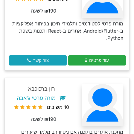
₪190 לשעה
מורה פרטי לסטודנטים ותלמידי תיכון בפיתוח אפליקציות
ב-Android/Flutter, אתרים ב-React ותכנות בשפת
Python.
עוד פרטים
צור קשר
רון ברכוכבא
מורה פרטי ג'אבה
10 משובים
₪190 לשעה
מתכנת אתרים בתוכנה אם ניסיון רב מלמד שיעורים