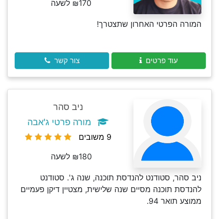
₪170 לשעה
המורה הפרטי האחרון שתצטרך!
עוד פרטים
צור קשר
ניב סהר
מורה פרטי ג'אבה
9 משובים
₪180 לשעה
ניב סהר, סטודנט להנדסת תוכנה, שנה ג'. סטודנט
להנדסת תוכנה מסיים שנה שלישית, מצטיין דיקן פעמיים
ממוצע תואר 94.