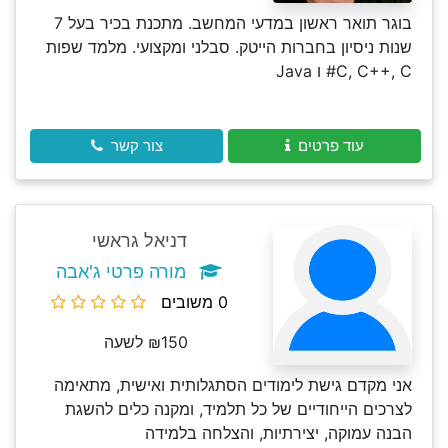
בוגר תואר ראשון במדעי המחשב. מתכנת בכיר בעל 7
שנות ניסיון בחברות הייטק. סבלני ומקצועי. מלמד שפות
C, C++, C# ו Java
עוד פרטים
צור קשר
דניאל גראשי
מורה פרטי ג'אבה
0 משובים
₪150 לשעה
אני מקדם גישת לימודים הסתגלותית ואישית, מתאימה
לצרכים הייחודיים של כל תלמיד, ומקנה כלים להשגת
הבנה עמוקה, יצירתיות, והצלחה בלמידה