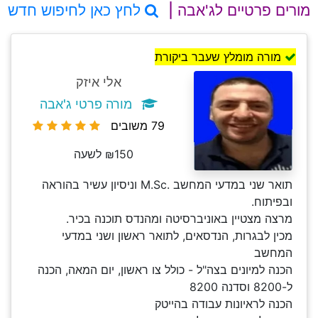
מורים פרטיים לג'אבה |
לחץ כאן לחיפוש חדש
מורה מומלץ שעבר ביקורת
אלי איזק
מורה פרטי ג'אבה
79 משובים
₪150 לשעה
תואר שני במדעי המחשב .M.Sc וניסיון עשיר בהוראה
ובפיתוח.
מרצה מצטיין באוניברסיטה ומהנדס תוכנה בכיר.
מכין לבגרות, הנדסאים, לתואר ראשון ושני במדעי
המחשב
הכנה למיונים בצה"ל - כולל צו ראשון, יום המאה, הכנה
ל-8200 וסדנה 8200
הכנה לראיונות עבודה בהייטק