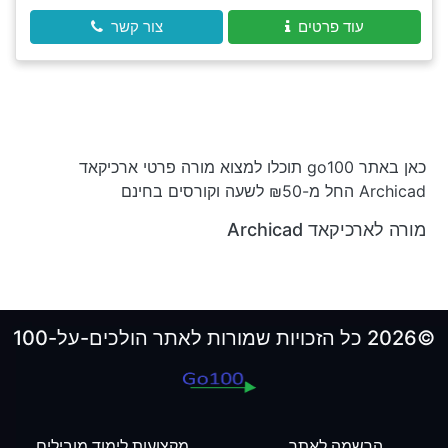
עוד פרטים
צור קשר
כאן באתר go100 תוכלו למצוא מורה פרטי ארכיקאד
Archicad החל מ-₪50 לשעה וקורסים בחינם
מורה לארכיקאד Archicad
©2026 כל הזכויות שמורות לאתר הולכים-על-100
הרשמה לאתר
מקצועות לימוד מובילים