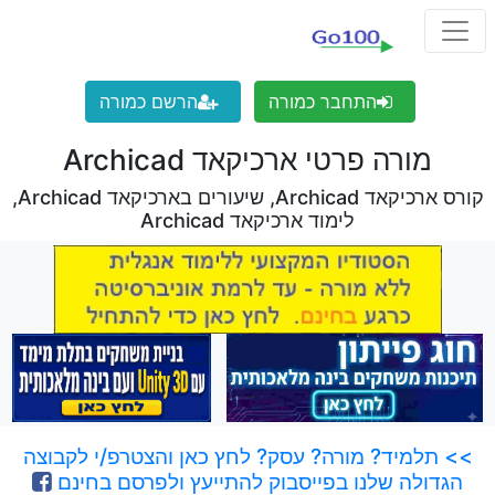
התחבר כמורה
הרשם כמורה
מורה פרטי ארכיקאד Archicad
קורס ארכיקאד Archicad, שיעורים בארכיקאד Archicad,
לימוד ארכיקאד Archicad
>> תלמיד? מורה? עסק? לחץ כאן והצטרפ/י לקבוצה
הגדולה שלנו בפייסבוק להתייעץ ולפרסם בחינם