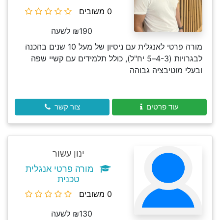
0 משובים
₪190 לשעה
מורה פרטי לאנגלית עם ניסיון של מעל 10 שנים בהכנה
לבגרויות (4-3–5 יח"ל), כולל תלמידים עם קשיי שפה
ובעלי מוטיבציה גבוהה
עוד פרטים
צור קשר
ינון עשור
מורה פרטי אנגלית
טכנית
0 משובים
₪130 לשעה