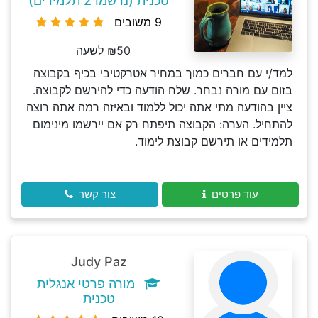
טכנית (נרשמו 2 תלמידים)
9 משובים
₪50 לשעה
למד/י עם חברים כמוך במחיר אטרקטיבי בכיף בקבוצה
בזום עם מורה נבחר. שלח הודעה כדי להירשם לקבוצה.
ציין בהודעה מתי אתה יכול ללמוד ובאיזה רמה אתה רוצה
להתחיל. הערה: הקבוצה תיפתח רק אם יירשמו מינימום
תלמידים או תירשם קבוצת לימוד.
עוד פרטים
צור קשר
Judy Paz
מורה פרטי אנגלית
טכנית