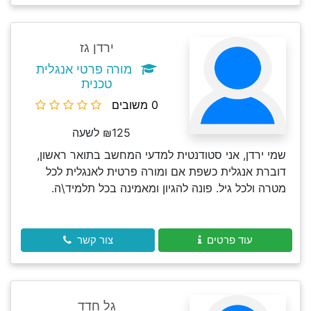
ירדן גז
מורה פרטי אנגלית
טכנית
0 משובים
₪125 לשעה
שמי ירדן, אני סטודנטית למדעי המחשב בתואר ראשון,
דוברת אנגלית כשפת אם ומורה פרטית לאנגלית לכל
מטרה ולכל גיל. פונה להגיון ומאמינה בכל תלמיד\ה.
עוד פרטים
צור קשר
גל חדד