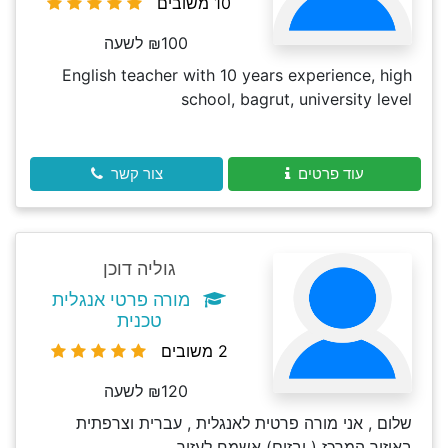
10 משובים
₪100 לשעה
English teacher with 10 years experience, high
school, bagrut, university level
עוד פרטים
צור קשר
גוליה דוכן
מורה פרטי אנגלית
טכנית
2 משובים
₪120 לשעה
שלום , אני מורה פרטית לאנגלית , עברית וצרפתית
באיזור המרכז ( ובזום) אשמח לעזור