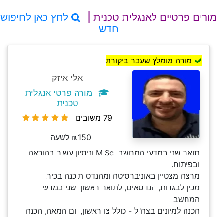
מורים פרטיים לאנגלית טכנית |
לחץ כאן לחיפוש
חדש
מורה מומלץ שעבר ביקורת
אלי איזק
מורה פרטי אנגלית
טכנית
79 משובים
₪150 לשעה
תואר שני במדעי המחשב .M.Sc וניסיון עשיר בהוראה
ובפיתוח.
מרצה מצטיין באוניברסיטה ומהנדס תוכנה בכיר.
מכין לבגרות, הנדסאים, לתואר ראשון ושני במדעי
המחשב
הכנה למיונים בצה"ל - כולל צו ראשון, יום המאה, הכנה