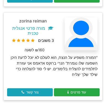
zorina reiman
מורה פרטי אנגלית
טכנית
3 משובים
₪160 לשעה
"המורה משפיע על הנצח, הוא לעולם לא יוכל לדעת היכן
השפעה שלו נגמרת" הנרי ברוקס אדאמס אני עוזרת
לתלמידים להצליח בלימודים. יש לי סוד להצלחה כדי
שילד שלך יצליח
עוד פרטים
צור קשר