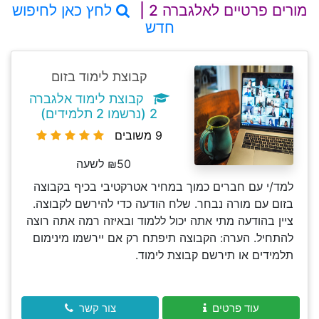
מורים פרטיים לאלגברה 2 |
לחץ כאן לחיפוש
חדש
קבוצת לימוד בזום
קבוצת לימוד אלגברה
2 (נרשמו 2 תלמידים)
9 משובים
₪50 לשעה
למד/י עם חברים כמוך במחיר אטרקטיבי בכיף בקבוצה
בזום עם מורה נבחר. שלח הודעה כדי להירשם לקבוצה.
ציין בהודעה מתי אתה יכול ללמוד ובאיזה רמה אתה רוצה
להתחיל. הערה: הקבוצה תיפתח רק אם יירשמו מינימום
תלמידים או תירשם קבוצת לימוד.
עוד פרטים
צור קשר