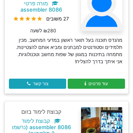
מורה פרטי
assembler 8086
27 משובים
₪280 לשעה
מהנדס תוכנה בעל תואר ראשון במדעי המחשב. מכין
תלמידים וסטודנטים למבחנים ומביא אותם להצטיינות.
מתמחה בתיכנות במגוון של שפות מחשב וטכנולוגיות.
אני איתך בדרך להצליח!
עוד פרטים
צור קשר
קבוצת לימוד בזום
קבוצת לימוד
assembler 8086 (נרשמו