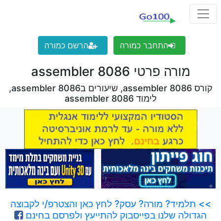
התחבר כמורה
הרשם כמורה
מורה פרטי assembler 8086
קורס assembler 8086, שיעורים בassembler 8086,
לימוד assembler 8086
>> תלמיד? מורה? עסק? לחץ כאן והצטרפ/י לקבוצה
הגדולה שלנו בפייסבוק להתייעץ ולפרסם בחינם