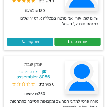
1 משובים
₪180 לשעה
שלום שמי אורי ואני מרצה במכללה אורט ירושלים
במגמת תוכנה \ חשמל .
עוד פרטים
צור קשר
יונתן שבת
מורה פרטי
assembler 8086
0 משובים
₪250 לשעה
מורה פרטי למדעי המחשב ומקצועות הסייבר בהתחמות