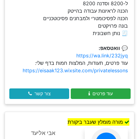
ל-8200 וסדנה 8200
הכנה לראיונות עבודה בהייטק
הכנה לפסיכומטרי ולמבחנים פסיכוטכניים
בונה פרויקטים
🧾 נותן חשבונית
💬
וואטסאפ:
https://wa.link/232jyq
עוד פרטים, תעודות, המלצות חמות בדף שלי:
https://eisaak123.wixsite.com/privatelessons
עוד פרטים
צור קשר
מורה מומלץ שעבר ביקורת
אבי אליעד