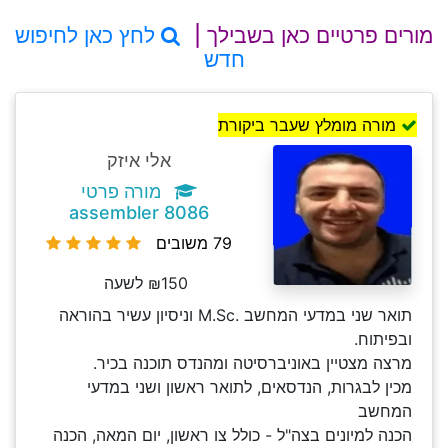
מורים פרטיים כאן בשבילך |
לחץ כאן לחיפוש
חדש
מורה מומלץ שעבר ביקורת
אלי איזק
מורה פרטי
assembler 8086
79 משובים
₪150 לשעה
תואר שני במדעי המחשב .M.Sc וניסיון עשיר בהוראה
ובפיתוח.
מרצה מצטיין באוניברסיטה ומהנדס תוכנה בכיר.
מכין לבגרות, הנדסאים, לתואר ראשון ושני במדעי
המחשב
הכנה למיונים בצה"ל - כולל צו ראשון, יום המאה, הכנה