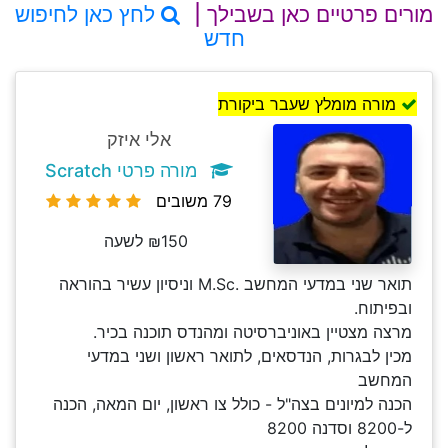
מורים פרטיים כאן בשבילך |
לחץ כאן לחיפוש
חדש
מורה מומלץ שעבר ביקורת
אלי איזק
מורה פרטי Scratch
79 משובים
₪150 לשעה
תואר שני במדעי המחשב .M.Sc וניסיון עשיר בהוראה
ובפיתוח.
מרצה מצטיין באוניברסיטה ומהנדס תוכנה בכיר.
מכין לבגרות, הנדסאים, לתואר ראשון ושני במדעי
המחשב
הכנה למיונים בצה"ל - כולל צו ראשון, יום המאה, הכנה
ל-8200 וסדנה 8200