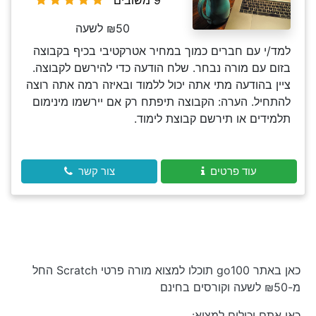
9 משובים
₪50 לשעה
למד/י עם חברים כמוך במחיר אטרקטיבי בכיף בקבוצה
בזום עם מורה נבחר. שלח הודעה כדי להירשם לקבוצה.
ציין בהודעה מתי אתה יכול ללמוד ובאיזה רמה אתה רוצה
להתחיל. הערה: הקבוצה תיפתח רק אם יירשמו מינימום
תלמידים או תירשם קבוצת לימוד.
עוד פרטים
צור קשר
כאן באתר go100 תוכלו למצוא מורה פרטי Scratch החל
מ-₪50 לשעה וקורסים בחינם
כאן אתם יכולים למצוא: