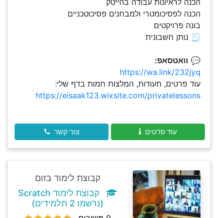
הכנה לראיונות עבודה בהייטק
הכנה לפסיכומטרי ולמבחנים פסיכוטכניים
בונה פרויקטים
🧾 נותן חשבונית
💬
וואטסאפ:
https://wa.link/232jyq
עוד פרטים, תעודות, המלצות חמות בדף שלי:
https://eisaak123.wixsite.com/privatelessons
עוד פרטים
צור קשר
קבוצת לימוד בזום
קבוצת לימוד Scratch
(נרשמו 2 תלמידים)