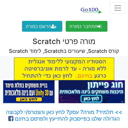
התחבר כמורה
הרשם כמורה
מורה פרטי Scratch
קורס Scratch, שיעורים בScratch, לימוד Scratch
>> תלמיד? מורה? עסק? לחץ כאן והצטרפ/י לקבוצה
הגדולה שלנו בפייסבוק להתייעץ ולפרסם בחינם