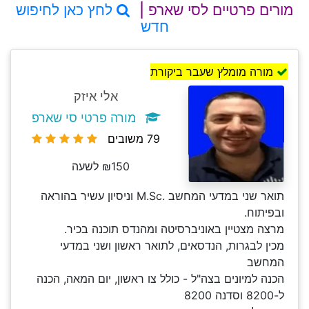
מורים פרטיים לסי שארפ |
לחץ כאן לחיפוש
חדש
מורה מומלץ שעבר ביקורת
אלי איזק
מורה פרטי סי שארפ
79 משובים
₪150 לשעה
תואר שני במדעי המחשב .M.Sc וניסיון עשיר בהוראה
ובפיתוח.
מרצה מצטיין באוניברסיטה ומהנדס תוכנה בכיר.
מכין לבגרות, הנדסאים, לתואר ראשון ושני במדעי
המחשב
הכנה למיונים בצה"ל - כולל צו ראשון, יום המאה, הכנה
ל-8200 וסדנה 8200