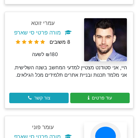
עמרי זוטא
מורה פרטי סי שארפ
8 משובים
₪180 לשעה
היי, אני סטודנט מצטיין למדעי המחשב בשנה השלישית.
אני מלמד תכנות ובניית אתרים תלמידים מכל הגילאים.
עוד פרטים
צור קשר
עומר פוני
מורה פרטי סי שארפ