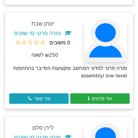
יונתן שבת
מורה פרטי סי שארפ
0 משובים
₪250 לשעה
מורה פרטי למדעי המחשב ומקצועות הסייבר בהתחמות
low-level וassembly
עוד פרטים
צור קשר
לירן סלם
מורה פרטי סי שארפ