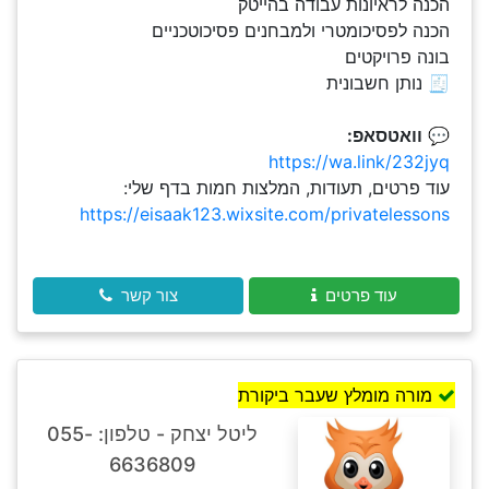
הכנה לראיונות עבודה בהייטק
הכנה לפסיכומטרי ולמבחנים פסיכוטכניים
בונה פרויקטים
🧾 נותן חשבונית
💬
וואטסאפ:
https://wa.link/232jyq
עוד פרטים, תעודות, המלצות חמות בדף שלי:
https://eisaak123.wixsite.com/privatelessons
עוד פרטים
צור קשר
מורה מומלץ שעבר ביקורת
ליטל יצחק - טלפון: 055-
6636809