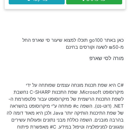
כאן באתר go100 תוכלו למצוא שיעור סי שארפ החל
מ-₪50 לשעה וקורסים בחינם
מורה לסי שארפ
#C היא שפת תכנות מונחה עצמים שפותחה על ידי
מיקרוסופט Microsoft. שפת התכנות C-SHARP נחשבת
לשפת התכנות הרשמית של מיקרוסופט עבור פלטפורמת ה-
NET. (דוט-נט). השפה c# פותחה ע"י מיקרוסופט בהשראה
של שפת התיכנות הותיקה יותר Java ולכן היא מאוד דומה לה
בהרבה מובנים. השפה כוללת מבני נתונים ופעולות עשירים
ומגוונים למניפולציה וטיפול במידע. C# מאפשרת פיתוח