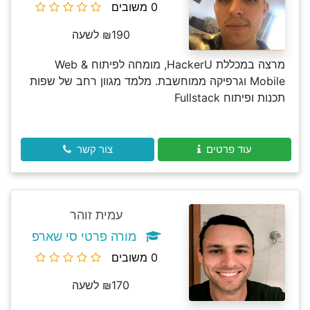
0 משובים
₪190 לשעה
מרצה במכללת HackerU, מומחה לפיתוח Web &
Mobile וגרפיקה ממוחשבת. מלמד מגוון רחב של שפות
תכנות ופיתוח Fullstack
עוד פרטים
צור קשר
עמית זוהר
מורה פרטי סי שארפ
0 משובים
₪170 לשעה