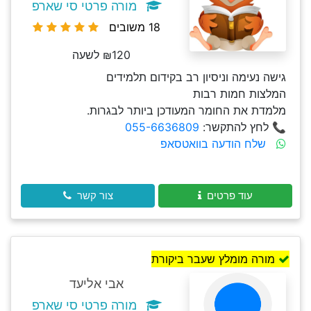
מורה פרטי סי שארפ
18 משובים
₪120 לשעה
גישה נעימה וניסיון רב בקידום תלמידים
המלצות חמות רבות
מלמדת את החומר המעודכן ביותר לבגרות.
📞 לחץ להתקשר:
055-6636809
שלח הודעה בוואטסאפ
עוד פרטים
צור קשר
מורה מומלץ שעבר ביקורת
אבי אליעד
מורה פרטי סי שארפ