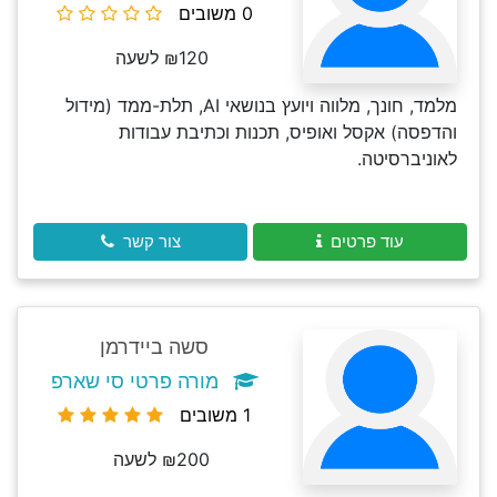
0 משובים
₪120 לשעה
מלמד, חונך, מלווה ויועץ בנושאי AI, תלת-ממד (מידול
והדפסה) אקסל ואופיס, תכנות וכתיבת עבודות
לאוניברסיטה.
עוד פרטים
צור קשר
סשה ביידרמן
מורה פרטי סי שארפ
1 משובים
₪200 לשעה