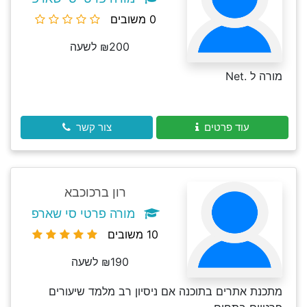
0 משובים
₪200 לשעה
מורה ל .Net
עוד פרטים
צור קשר
רון ברכוכבא
מורה פרטי סי שארפ
10 משובים
₪190 לשעה
מתכנת אתרים בתוכנה אם ניסיון רב מלמד שיעורים