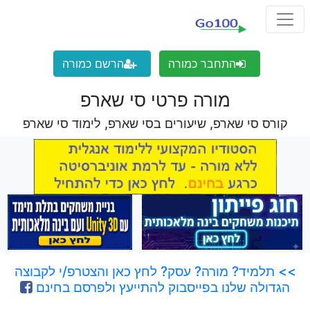
התחבר כמורה
הרשם כמורה
מורה פרטי סי שארפ
קורס סי שארפ, שיעורים בסי שארפ, לימוד סי שארפ
>> תלמיד? מורה? עסק? לחץ כאן והצטרפ/י לקבוצה
הגדולה שלנו בפייסבוק להתייעץ ולפרסם בחינם