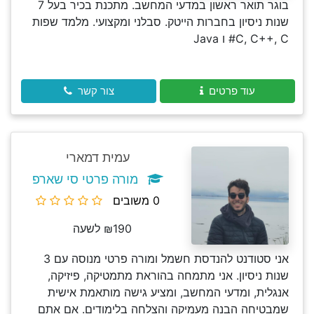
בוגר תואר ראשון במדעי המחשב. מתכנת בכיר בעל 7
שנות ניסיון בחברות הייטק. סבלני ומקצועי. מלמד שפות
C, C++, C# ו Java
עוד פרטים
צור קשר
עמית דמארי
מורה פרטי סי שארפ
0 משובים
₪190 לשעה
אני סטודנט להנדסת חשמל ומורה פרטי מנוסה עם 3
שנות ניסיון. אני מתמחה בהוראת מתמטיקה, פיזיקה,
אנגלית, ומדעי המחשב, ומציע גישה מותאמת אישית
שמבטיחה הבנה מעמיקה והצלחה בלימודים. אם אתם