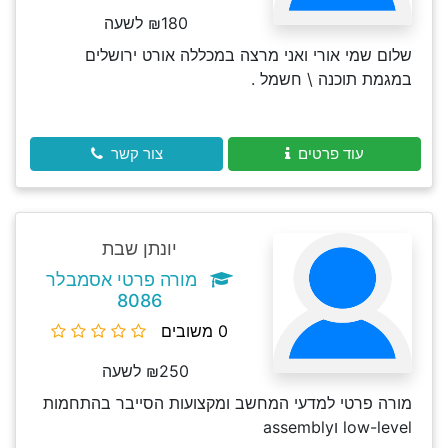
₪180 לשעה
שלום שמי אורי ואני מרצה במכללה אורט ירושלים
במגמת תוכנה \ חשמל .
עוד פרטים
צור קשר
יונתן שבת
מורה פרטי אסמבלר
8086
0 משובים
₪250 לשעה
מורה פרטי למדעי המחשב ומקצועות הסייבר בהתחמות
low-level וassembly