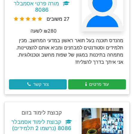
מורה פרטי אסמבלר
8086
27 משובים
₪280 לשעה
מהנדס תוכנה בעל תואר ראשון במדעי המחשב. מכין
תלמידים וסטודנטים למבחנים ומביא אותם להצטיינות.
מתמחה בתיכנות במגוון של שפות מחשב וטכנולוגיות.
אני איתך בדרך להצליח!
עוד פרטים
צור קשר
קבוצת לימוד בזום
קבוצת לימוד אסמבלר
8086 (נרשמו 2 תלמידים)