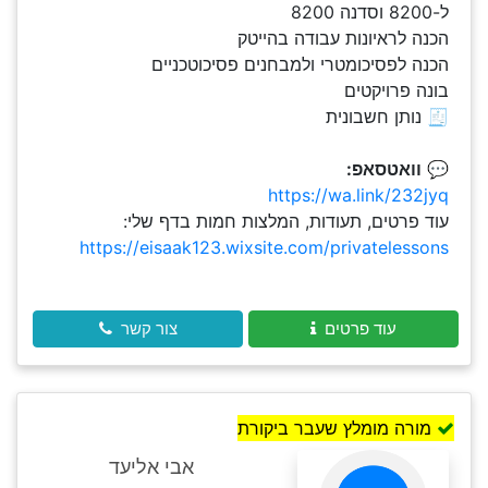
ל-8200 וסדנה 8200
הכנה לראיונות עבודה בהייטק
הכנה לפסיכומטרי ולמבחנים פסיכוטכניים
בונה פרויקטים
🧾 נותן חשבונית
💬
וואטסאפ:
https://wa.link/232jyq
עוד פרטים, תעודות, המלצות חמות בדף שלי:
https://eisaak123.wixsite.com/privatelessons
עוד פרטים
צור קשר
מורה מומלץ שעבר ביקורת
אבי אליעד