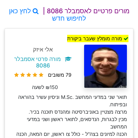
מורים פרטיים לאסמבלר 8086 |
לחץ כאן
לחיפוש חדש
מורה מומלץ שעבר ביקורת
אלי איזק
מורה פרטי אסמבלר
8086
79 משובים
₪150 לשעה
תואר שני במדעי המחשב .M.Sc וניסיון עשיר בהוראה
ובפיתוח.
מרצה מצטיין באוניברסיטה ומהנדס תוכנה בכיר.
מכין לבגרות, הנדסאים, לתואר ראשון ושני במדעי
המחשב
הכנה למיונים בצה"ל - כולל צו ראשון, יום המאה, הכנה