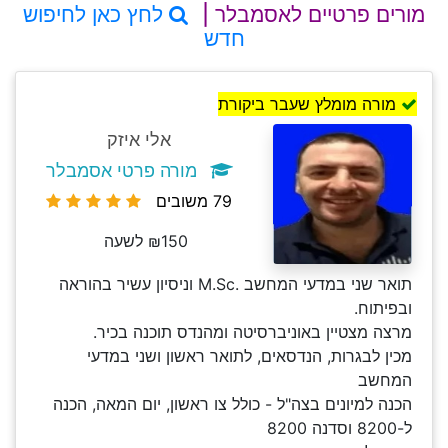
מורים פרטיים לאסמבלר |
לחץ כאן לחיפוש
חדש
מורה מומלץ שעבר ביקורת
אלי איזק
מורה פרטי אסמבלר
79 משובים
₪150 לשעה
תואר שני במדעי המחשב .M.Sc וניסיון עשיר בהוראה
ובפיתוח.
מרצה מצטיין באוניברסיטה ומהנדס תוכנה בכיר.
מכין לבגרות, הנדסאים, לתואר ראשון ושני במדעי
המחשב
הכנה למיונים בצה"ל - כולל צו ראשון, יום המאה, הכנה
ל-8200 וסדנה 8200