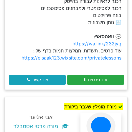
הכנה לראיונות עבודה בהייטק
הכנה לפסיכומטרי ולמבחנים פסיכוטכניים
בונה פרויקטים
🧾 נותן חשבונית
💬
וואטסאפ:
https://wa.link/232jyq
עוד פרטים, תעודות, המלצות חמות בדף שלי:
https://eisaak123.wixsite.com/privatelessons
עוד פרטים
צור קשר
מורה מומלץ שעבר ביקורת
אבי אליעד
מורה פרטי אסמבלר