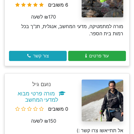
6 משובים
₪170 לשעה
מורה למתמטיקה, מדעי המחשב, אנגלית, תנ"ך בכל
רמות בית הספר.
עוד פרטים
צור קשר
נועם גיל
מורה פרטי מבוא
למדעי המחשב
0 משובים
₪150 לשעה
אל תתייאשו צרו קשר :)