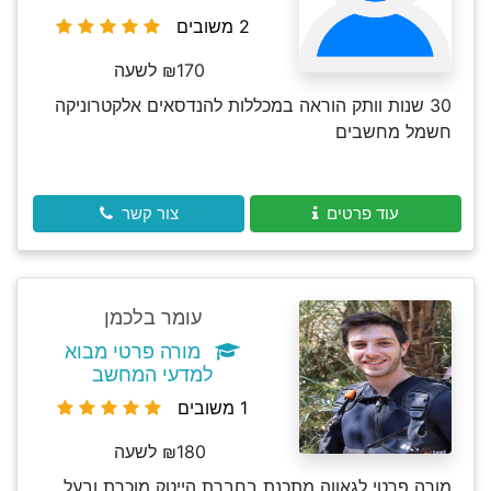
2 משובים
₪170 לשעה
30 שנות וותק הוראה במכללות להנדסאים אלקטרוניקה
חשמל מחשבים
עוד פרטים
צור קשר
עומר בלכמן
מורה פרטי מבוא
למדעי המחשב
1 משובים
₪180 לשעה
מורה פרטי לגאווה מתכנת בחברת הייטק מוכרת ובעל