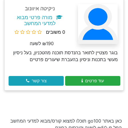
ניקיטה איוונוב
מורה פרטי מבוא
למדעי המחשב
0 משובים
₪190 לשעה
בוגר מצטיין לתואר בהנדסת תוכנה מהטכניון, בעל ניסיון
מעשי בתכנות וניסיון בהעברת שיעורים פרטיים
עוד פרטים
צור קשר
כאן באתר go100 תוכלו למצוא קורס/מבוא למדעי המחשב
החל מ-₪50 לשעה וקורסים בחינם