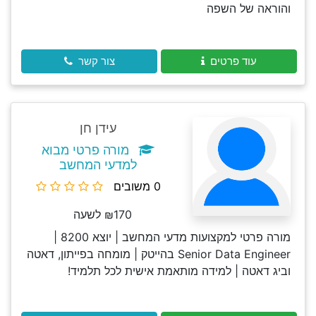
והוראה של השפה
עוד פרטים
צור קשר
עידן חן
מורה פרטי מבוא
למדעי המחשב
0 משובים
₪170 לשעה
מורה פרטי למקצועות מדעי המחשב | יוצא 8200 |
Senior Data Engineer בהייטק | מומחה בפייתון, דאטה
וביג דאטה | למידה מותאמת אישית לכל תלמיד!