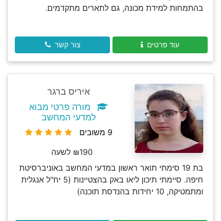
בהתמחות למידת מכונה, גם לתארים מתקדמים.
עוד פרטים
צור קשר
איריס ברגר
מורה פרטי מבוא
למדעי המחשב
9 משובים
₪190 לשעה
בת 19 סימתי תואר ראשון במדעי המחשב באוניברסיטת
חיפה. סיימתי תיכון ליאו באק בהצטיינות (5 יח"ל אנגלית
ומתמטיקה, 10 יחידות בהנדסת תוכנה)