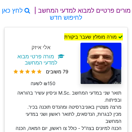
מורים פרטיים למבוא למדעי המחשב |
לחץ כאן
לחיפוש חדש
מורה מומלץ שעבר ביקורת
אלי איזק
מורה פרטי מבוא
למדעי המחשב
79 משובים
₪150 לשעה
תואר שני במדעי המחשב .M.Sc וניסיון עשיר בהוראה
ובפיתוח.
מרצה מצטיין באוניברסיטה ומהנדס תוכנה בכיר.
מכין לבגרות, הנדסאים, לתואר ראשון ושני במדעי
המחשב
הכנה למיונים בצה"ל - כולל צו ראשון, יום המאה, הכנה