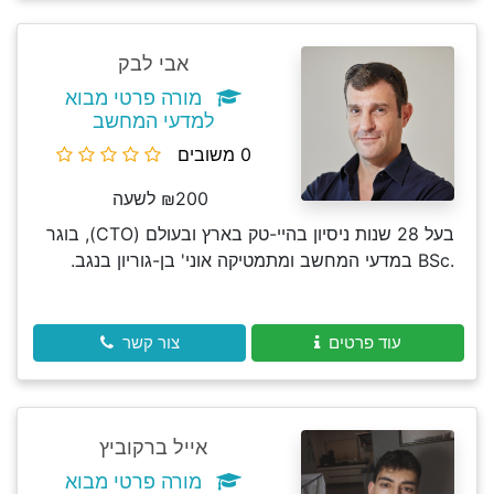
אבי לבק
מורה פרטי מבוא
למדעי המחשב
0 משובים
₪200 לשעה
בעל 28 שנות ניסיון בהיי-טק בארץ ובעולם (CTO), בוגר
.BSc במדעי המחשב ומתמטיקה אוני' בן-גוריון בנגב.
עוד פרטים
צור קשר
אייל ברקוביץ
מורה פרטי מבוא