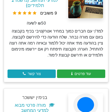
למדעי המחשב (נרשמו 2
תלמידים)
9 משובים
₪50 לשעה
למד/י עם חברים כמוך במחיר אטרקטיבי בכיף בקבוצה
בזום עם מורה נבחר. שלח הודעה כדי להירשם לקבוצה.
ציין בהודעה מתי אתה יכול ללמוד ובאיזה רמה אתה רוצה
להתחיל. הערה: הקבוצה תיפתח רק אם יירשמו מינימום
תלמידים או תירשם קבוצת לימוד.
עוד פרטים
צור קשר
בנימין יששכר
מורה פרטי מבוא
למדעי המחשב