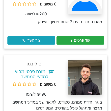
0 משובים
₪200 לשעה
מהנדס תוכנה עם 7 שנות ניסיון בהייטק
עוד פרטים
צור קשר
ים ליבמן
מורה פרטי מבוא
למדעי המחשב
0 משובים
₪190 לשעה
בוגר יחידת ממרם, סטודנט לתואר שני במדעי המחשב,
מרצה ומתרגל פעיל בקורסים המפורטים