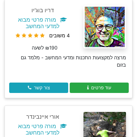
דריו בוג'יו
מורה פרטי מבוא
למדעי המחשב
4 משובים
₪190 לשעה
מרצה למקצועות התכנות ומדעי המחשב - מלמד גם
בזום
עוד פרטים
צור קשר
אורי איינבינדר
מורה פרטי מבוא
למדעי המחשב