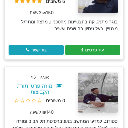
6 משובים
₪150 לשעה
בוגר מתמטיקה בהצטיינות מהטכניון, מרצה ומתרגל
מצטיין. בעל ניסיון רב שנים ועשיר.
עוד פרטים
צור קשר
אמיר לוי
מורה פרטי תורת
הקבוצות
0 משובים
₪140 לשעה
סטודנט למדעי המחשב באוניברסיטת תל אביב ומורה