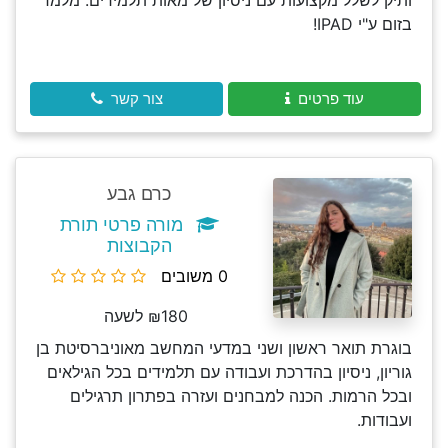
ותיק לשלל מקצועות עם ניסיון של מאות תלמידים. מלמד
בזום ע"י IPAD!
עוד פרטים
צור קשר
כרם גבע
מורה פרטי תורת
הקבוצות
0 משובים
₪180 לשעה
בוגרת תואר ראשון ושני במדעי המחשב מאוניברסיטת בן
גוריון, ניסיון בהדרכת ועבודה עם תלמידים בכל הגילאים
ובכל הרמות. הכנה למבחנים ועזרה בפתרון תרגילים
ועבודות.