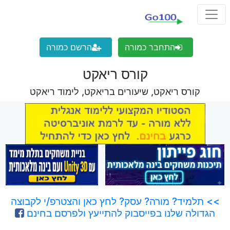
התחבר כמורה
הרשם כמורה
קורס ריאקט
קורס ריאקט, שיעורים בריאקט, לימוד ריאקט
>> תלמיד? מורה? עסק? לחץ כאן והצטרפ/י לקבוצה
הגדולה שלנו בפייסבוק להתייעץ ולפרסם בחינם