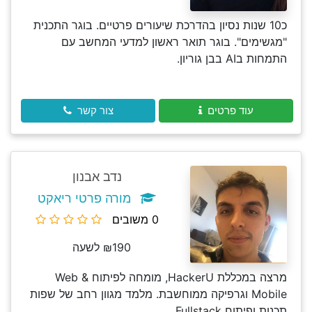
כ10 שנות נסיון בהדרכת שיעורים פרטיים. בוגר התכנית
"מגשימים". בוגר תואר ראשון למדעי המחשב עם
התמחות בAI בבן גוריון.
עוד פרטים
צור קשר
נדב אבנון
מורה פרטי ריאקט
0 משובים
₪190 לשעה
מרצה במכללת HackerU, מומחה לפיתוח Web &
Mobile וגרפיקה ממוחשבת. מלמד מגוון רחב של שפות
תכנות ופיתוח Fullstack