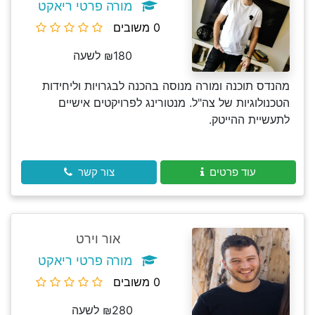
מורה פרטי ריאקט
0 משובים
₪180 לשעה
מהנדס תוכנה ומורה מנוסה בהכנה לבגרויות וליחידות
הטכנולוגיות של צה"ל. מנטורינג לפרויקטים אישיים
לתעשיית ההייטק.
עוד פרטים
צור קשר
אור וירט
מורה פרטי ריאקט
0 משובים
₪280 לשעה