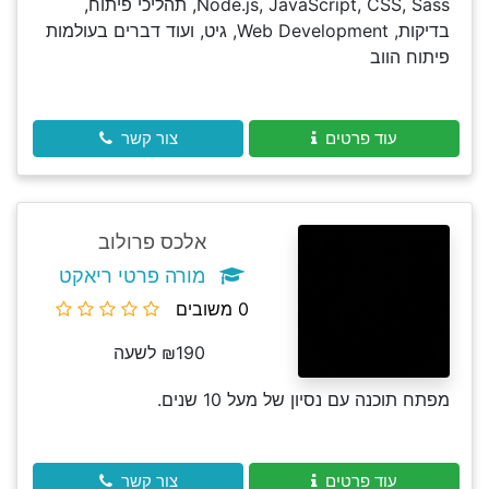
Node.js, JavaScript, CSS, Sass, תהליכי פיתוח,
בדיקות, Web Development, גיט, ועוד דברים בעולמות
פיתוח הווב
עוד פרטים
צור קשר
אלכס פרולוב
מורה פרטי ריאקט
0 משובים
₪190 לשעה
מפתח תוכנה עם נסיון של מעל 10 שנים.
עוד פרטים
צור קשר