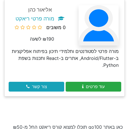
אליאור כהן
מורה פרטי ריאקט
0 משובים
₪190 לשעה
מורה פרטי לסטודנטים ותלמידי תיכון בפיתוח אפליקציות
ב-Android/Flutter, אתרים ב-React ותכנות בשפת
Python.
עוד פרטים
צור קשר
כאן באתר go100 תוכלו למצוא קורס ריאקט החל מ-₪50