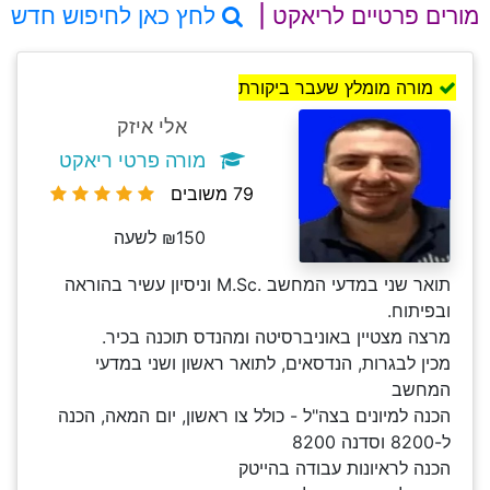
מורים פרטיים לריאקט |
לחץ כאן לחיפוש חדש
מורה מומלץ שעבר ביקורת
אלי איזק
מורה פרטי ריאקט
79 משובים
₪150 לשעה
תואר שני במדעי המחשב .M.Sc וניסיון עשיר בהוראה
ובפיתוח.
מרצה מצטיין באוניברסיטה ומהנדס תוכנה בכיר.
מכין לבגרות, הנדסאים, לתואר ראשון ושני במדעי
המחשב
הכנה למיונים בצה"ל - כולל צו ראשון, יום המאה, הכנה
ל-8200 וסדנה 8200
הכנה לראיונות עבודה בהייטק