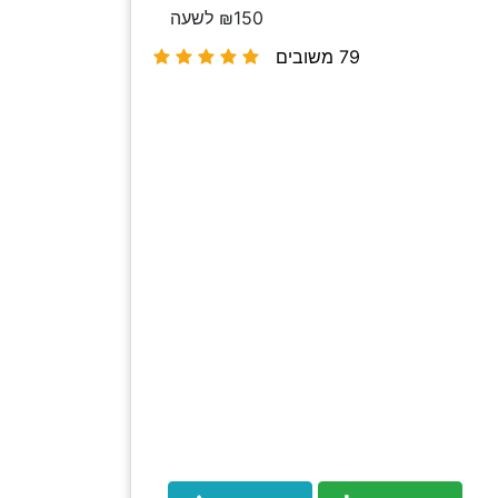
₪150 לשעה
79 משובים