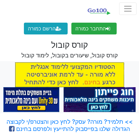
התחבר כמורה
הרשם כמורה
קורס קובול
קורס קובול, שיעורים בקובול, לימוד קובול
>> תלמיד? מורה? עסק? לחץ כאן והצטרפ/י לקבוצה
הגדולה שלנו בפייסבוק להתייעץ ולפרסם בחינם