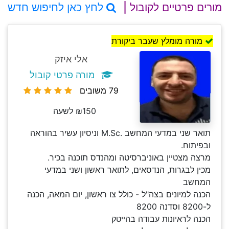
מורים פרטיים לקובול |
לחץ כאן לחיפוש חדש
מורה מומלץ שעבר ביקורת
אלי איזק
מורה פרטי קובול
79 משובים
₪150 לשעה
תואר שני במדעי המחשב .M.Sc וניסיון עשיר בהוראה
ובפיתוח.
מרצה מצטיין באוניברסיטה ומהנדס תוכנה בכיר.
מכין לבגרות, הנדסאים, לתואר ראשון ושני במדעי
המחשב
הכנה למיונים בצה"ל - כולל צו ראשון, יום המאה, הכנה
ל-8200 וסדנה 8200
הכנה לראיונות עבודה בהייטק