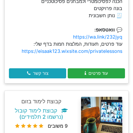
הכנה לפסיכומטרי ולמבחנים פסיכוטכניים
בונה פרויקטים
🧾 נותן חשבונית
💬
וואטסאפ:
https://wa.link/232jyq
עוד פרטים, תעודות, המלצות חמות בדף שלי:
https://eisaak123.wixsite.com/privatelessons
עוד פרטים
צור קשר
קבוצת לימוד בזום
קבוצת לימוד קובול
(נרשמו 2 תלמידים)
9 משובים