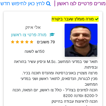
מורים פרטיים לצו ראשון |
לחץ כאן לחיפוש חדש
מורה מומלץ שעבר ביקורת
אלי איזק
מורה פרטי צו ראשון
79 משובים
₪150 לשעה
תואר שני במדעי המחשב .M.Sc וניסיון עשיר בהוראה
ובפיתוח.
מרצה מצטיין באוניברסיטה ומהנדס תוכנה בכיר.
מכין לבגרות, הנדסאים, לתואר ראשון ושני במדעי
המחשב
הכנה למיונים בצה"ל - כולל צו ראשון, יום המאה, הכנה
ל-8200 וסדנה 8200
הכנה לראיונות עבודה בהייטק