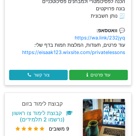
הכנה לפסיכומטרי ולמבחנים פסיכוטכניים
בונה פרויקטים
🧾 נותן חשבונית
💬
וואטסאפ:
https://wa.link/232jyq
עוד פרטים, תעודות, המלצות חמות בדף שלי:
https://eisaak123.wixsite.com/privatelessons
עוד פרטים
צור קשר
קבוצת לימוד בזום
קבוצת לימוד צו ראשון
(נרשמו 2 תלמידים)
9 משובים