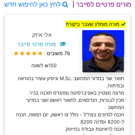
מורים פרטיים לסייבר |
לחץ כאן לחיפוש חדש
מורה מומלץ שעבר ביקורת
אלי איזק
מורה פרטי סייבר
79 משובים
₪150 לשעה
תואר שני במדעי המחשב .M.Sc וניסיון עשיר בהוראה
ובפיתוח.
מרצה מצטיין באוניברסיטה ומהנדס תוכנה בכיר.
מכין לבגרות, הנדסאים, לתואר ראשון ושני במדעי
המחשב
הכנה למיונים בצה"ל - כולל צו ראשון, יום המאה, הכנה
ל-8200 וסדנה 8200
הכנה לראיונות עבודה בהייטק