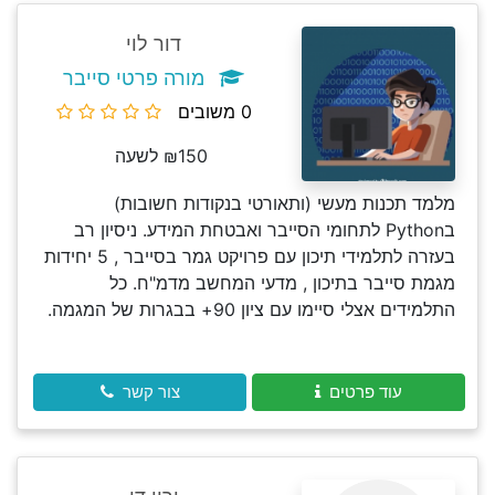
דור לוי
מורה פרטי סייבר
0 משובים
₪150 לשעה
מלמד תכנות מעשי (ותאורטי בנקודות חשובות)
בPython לתחומי הסייבר ואבטחת המידע. ניסיון רב
בעזרה לתלמידי תיכון עם פרויקט גמר בסייבר , 5 יחידות
מגמת סייבר בתיכון , מדעי המחשב מדמ"ח. כל
התלמידים אצלי סיימו עם ציון 90+ בבגרות של המגמה.
עוד פרטים
צור קשר