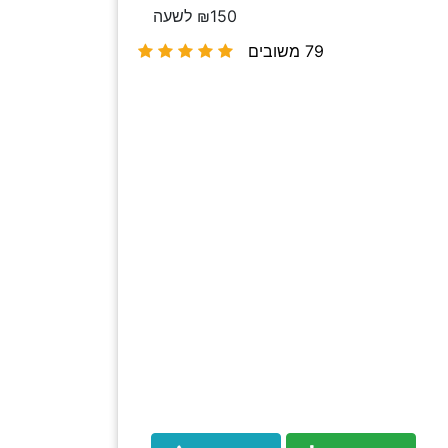
₪150 לשעה
79 משובים