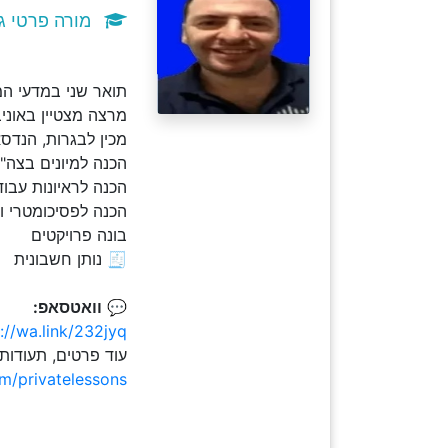
מורה פרטי ג
תואר שני במדעי המחשב .M.Sc וניסיון עשיר 
מרצה מצטיין באוני
מכין לבגרות, הנדס
הכנה למיונים בצה"ל - כו
הכנה לראיונות עבוד
הכנה לפסיכומטרי ו
בונה פרויקטים
🧾 נותן חשבונית
💬
וואטסאפ:
://wa.link/232jyq
עוד פרטים, תעודות
om/privatelessons