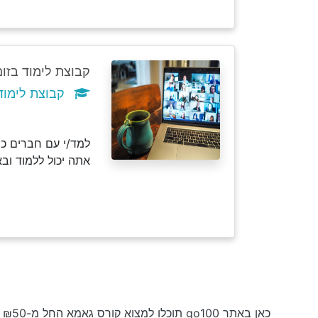
קבוצת לימוד בזום
קבוצת לימוד גאמא
למד/י עם חברים כמ
אתה יכול ללמוד וב
כאן באתר go100 תוכלו למצוא קורס גאמא החל מ-₪50 לשעה וקורסים בחינם