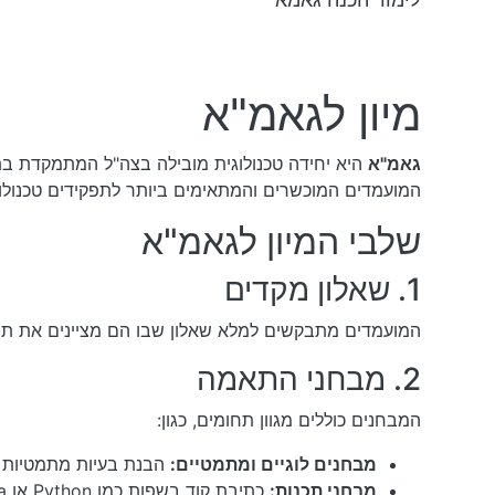
מיון לגאמ"א
גאמ"א
היא יחידה טכנולוגית מובילה בצה"ל המתמקדת בתח
המועמדים המוכשרים והמתאימים ביותר לתפקידים טכנולוג
שלבי המיון לגאמ"א
1. שאלון מקדים
המועמדים מתבקשים למלא שאלון שבו הם מציינים את תחומי
2. מבחני התאמה
המבחנים כוללים מגוון תחומים, כגון:
מבחנים לוגיים ומתמטיים:
הבנת בעיות מתמטיות ו
מבחני תכנות:
כתיבת קוד בשפות כמו Python או Java לפתרון בעיות מעשיות.