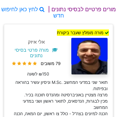
מורים פרטיים לבסיסי נתונים |
לחץ כאן לחיפוש
חדש
מורה מומלץ שעבר ביקורת
אלי איזק
מורה פרטי בסיסי
נתונים
79 משובים
₪150 לשעה
תואר שני במדעי המחשב .M.Sc וניסיון עשיר בהוראה
ובפיתוח.
מרצה מצטיין באוניברסיטה ומהנדס תוכנה בכיר.
מכין לבגרות, הנדסאים, לתואר ראשון ושני במדעי
המחשב
הכנה למיונים בצה"ל - כולל צו ראשון, יום המאה, הכנה