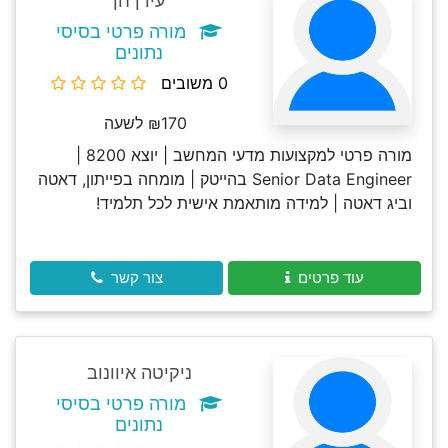
עידן חן
מורה פרטי בסיסי
נתונים
0 משובים
₪170 לשעה
מורה פרטי למקצועות מדעי המחשב | יוצא 8200 |
Senior Data Engineer בהייטק | מומחה בפייתון, דאטה
וביג דאטה | למידה מותאמת אישית לכל תלמיד!
עוד פרטים
צור קשר
ניקיטה איוונוב
מורה פרטי בסיסי
נתונים