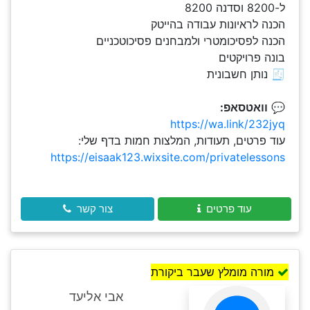
ל-8200 וסדנה 8200
הכנה לראיונות עבודה בהייטק
הכנה לפסיכומטרי ולמבחנים פסיכוטכניים
בונה פרויקטים
🧾 נותן חשבונית
💬
וואטסאפ:
https://wa.link/232jyq
עוד פרטים, תעודות, המלצות חמות בדף שלי:
https://eisaak123.wixsite.com/privatelessons
עוד פרטים
צור קשר
מורה מומלץ שעבר ביקורת
אבי אליעד