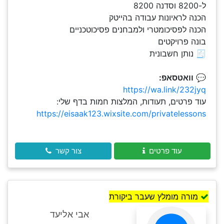
ל-8200 וסדנה 8200
הכנה לראיונות עבודה בהייטק
הכנה לפסיכומטרי ולמבחנים פסיכוטכניים
בונה פרויקטים
🧾 נותן חשבונית
💬
וואטסאפ:
https://wa.link/232jyq
עוד פרטים, תעודות, המלצות חמות בדף שלי:
https://eisaak123.wixsite.com/privatelessons
עוד פרטים
צור קשר
מורה מומלץ שעבר ביקורת
אבי אליעד