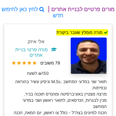
מורים פרטיים לבניית אתרים |
לחץ כאן לחיפוש
חדש
מורה מומלץ שעבר ביקורת
אלי איזק
מורה פרטי בניית
אתרים
79 משובים
₪150 לשעה
תואר שני במדעי המחשב .M.Sc וניסיון עשיר בהוראה
ובפיתוח.
מרצה מצטיין באוניברסיטה ומהנדס תוכנה בכיר.
מכין לבגרות, הנדסאים, לתואר ראשון ושני במדעי
המחשב
הכנה למיונים בצה"ל - כולל צו ראשון, יום המאה, הכנה