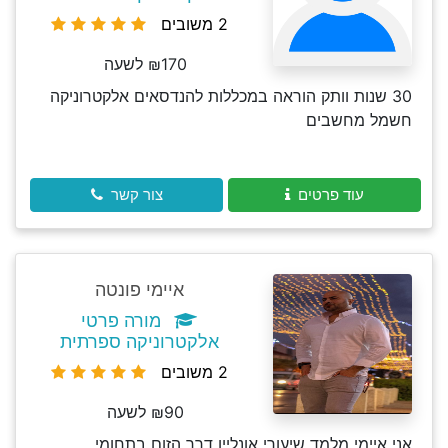
2 משובים
₪170 לשעה
30 שנות וותק הוראה במכללות להנדסאים אלקטרוניקה
חשמל מחשבים
עוד פרטים
צור קשר
איימי פונטה
מורה פרטי
אלקטרוניקה ספרתית
2 משובים
₪90 לשעה
אני איימי מלמד שיעורי אונליין דרך הזום בתחומי