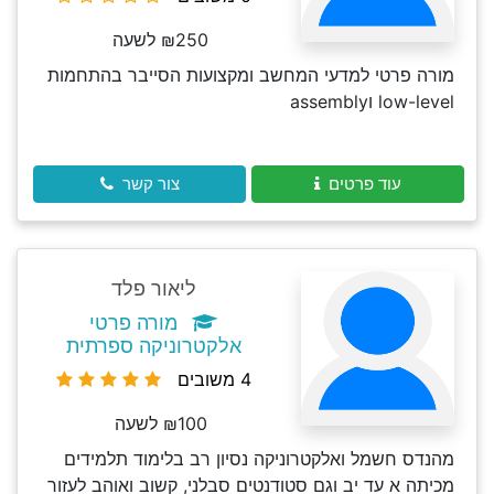
₪250 לשעה
מורה פרטי למדעי המחשב ומקצועות הסייבר בהתחמות
low-level וassembly
עוד פרטים
צור קשר
ליאור פלד
מורה פרטי
אלקטרוניקה ספרתית
4 משובים
₪100 לשעה
מהנדס חשמל ואלקטרוניקה נסיון רב בלימוד תלמידים
מכיתה א עד יב וגם סטודנטים סבלני, קשוב ואוהב לעזור