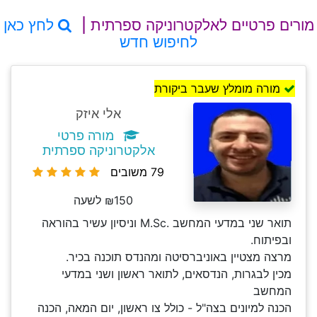
מורים פרטיים לאלקטרוניקה ספרתית |
לחץ כאן
לחיפוש חדש
מורה מומלץ שעבר ביקורת
אלי איזק
מורה פרטי
אלקטרוניקה ספרתית
79 משובים
₪150 לשעה
תואר שני במדעי המחשב .M.Sc וניסיון עשיר בהוראה
ובפיתוח.
מרצה מצטיין באוניברסיטה ומהנדס תוכנה בכיר.
מכין לבגרות, הנדסאים, לתואר ראשון ושני במדעי
המחשב
הכנה למיונים בצה"ל - כולל צו ראשון, יום המאה, הכנה