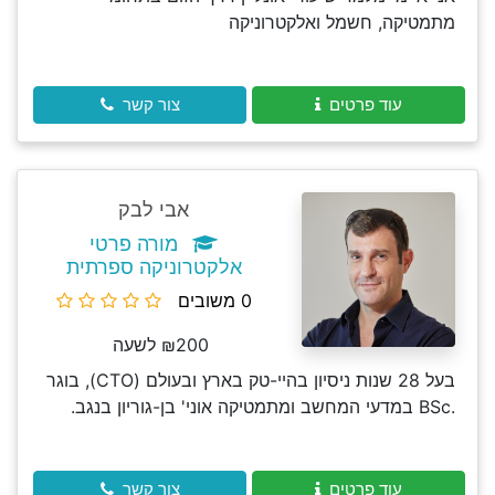
מתמטיקה, חשמל ואלקטרוניקה
עוד פרטים
צור קשר
אבי לבק
מורה פרטי
אלקטרוניקה ספרתית
0 משובים
₪200 לשעה
בעל 28 שנות ניסיון בהיי-טק בארץ ובעולם (CTO), בוגר
.BSc במדעי המחשב ומתמטיקה אוני' בן-גוריון בנגב.
עוד פרטים
צור קשר