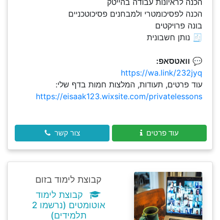
הכנה לראיונות עבודה בהייטק
הכנה לפסיכומטרי ולמבחנים פסיכוטכניים
בונה פרויקטים
🧾 נותן חשבונית
💬
וואטסאפ:
https://wa.link/232jyq
עוד פרטים, תעודות, המלצות חמות בדף שלי:
https://eisaak123.wixsite.com/privatelessons
עוד פרטים
צור קשר
קבוצת לימוד בזום
קבוצת לימוד
אוטומטים (נרשמו 2
תלמידים)