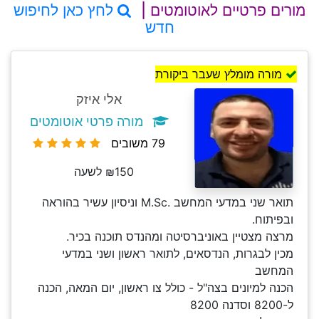
מורים פרטיים לאוטומטים |
לחץ כאן לחיפוש
חדש
מורה מומלץ שעבר ביקורת
אלי איזק
מורה פרטי אוטומטים
79 משובים
₪150 לשעה
תואר שני במדעי המחשב .M.Sc וניסיון עשיר בהוראה
ובפיתוח.
מרצה מצטיין באוניברסיטה ומהנדס תוכנה בכיר.
מכין לבגרות, הנדסאים, לתואר ראשון ושני במדעי
המחשב
הכנה למיונים בצה"ל - כולל צו ראשון, יום המאה, הכנה
ל-8200 וסדנה 8200